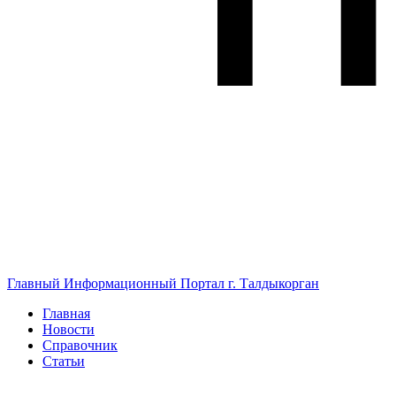
Главный Информационный Портал г. Талдыкорган
Главная
Новости
Справочник
Статьи