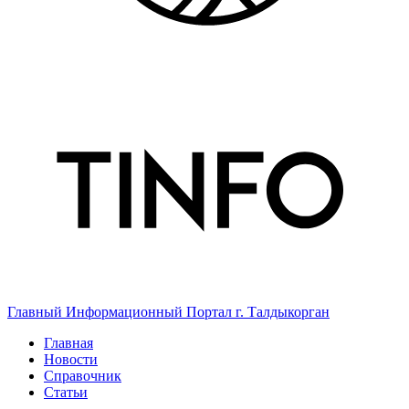
Главный Информационный Портал г. Талдыкорган
Главная
Новости
Справочник
Статьи