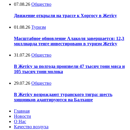
07.08.26
Общество
Движение открыли на трассе к Хоргосу в Жетісу
01.08.26
Туризм
Масштабное обновление Алаколя завершается: 12,3
миллиарда тенге инвестировано в туризм Жетісу
31.07.26
Общество
В Жетісу за полгода произвели 47 тысяч тонн мяса и
105 тысяч тонн молока
29.07.26
Общество
В Жетісу возрождают туранского тигра: шесть
хищников адаптируются на Балхаше
Главная
Новости
О Нас
Качество воздуха