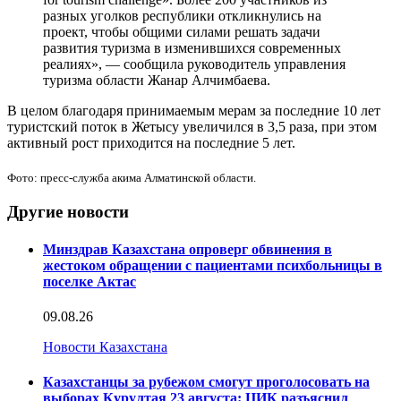
разных уголков республики откликнулись на
проект, чтобы общими силами решать задачи
развития туризма в изменившихся современных
реалиях», — сообщила руководитель управления
туризма области Жанар Алчимбаева.
В целом благодаря принимаемым мерам за последние 10 лет
туристский поток в Жетысу увеличился в 3,5 раза, при этом
активный рост приходится на последние 5 лет.
Фото: пресс-служба акима Алматинской области.
Другие новости
Минздрав Казахстана опроверг обвинения в
жестоком обращении с пациентами психбольницы в
поселке Актас
09.08.26
Новости Казахстана
Казахстанцы за рубежом смогут проголосовать на
выборах Курултая 23 августа: ЦИК разъяснил