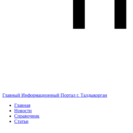
Главный Информационный Портал г. Талдыкорган
Главная
Новости
Справочник
Статьи