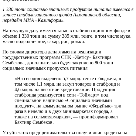
1 330 тонн социально значимых продуктов питания имеется в
запасе стабилизационного фонда Алматинской области,
передаёт МИА «Казинформ».
На текущую дату имеется запас в стабилизационном фонде в
объеме 1 330 тонн на сумму 385 млн. тенге, в том числе мука,
масло подсолнечное, сахар, рис, рожки.
По словам директора департамента реализации
государственных программ СПК «Жетісу» Бахтияра
Сембекова, дополнительно будет закуплено 800 тонн
социально значимых продуктов питания.
«На сегодня выделено 5,7 млрд. тенге с бюджета, в
том числе 1,1 млрд. на закуп товаров в стабфонд и
4,6 млрд. на льготное кредитование. Продукция
стабфонда реализуется в сети «Тоймарт» под
специальной надписью «Социально значимый
продукт», на коммунальном рынке «Жерұйық» три
раза в неделю и в двух минимаркетах города, а
также на сельхозярмарках», — проинформировал
Бахтияр Сембеков.
У субъектов предпринимательства получившие кредиты на