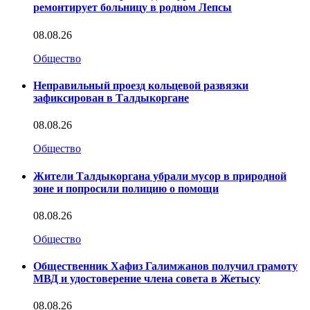
ремонтирует больницу в родном Лепсы
08.08.26
Общество
Неправильный проезд кольцевой развязки
зафиксирован в Талдыкоргане
08.08.26
Общество
Жители Талдыкоргана убрали мусор в природной
зоне и попросили полицию о помощи
08.08.26
Общество
Общественник Хафиз Галимжанов получил грамоту
МВД и удостоверение члена совета в Жетысу
08.08.26