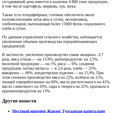
сегодняшний день имеется в наличии 4 800 тонн продукции,
в том числе картофель, морковь, лук, мука.
Также есть птицефабрики, готовые обеспечить около
полумиллионами штук яиц в сутки, молокозавод,
хлебопекарня, выпекающая более 15000 булок социального
хлеба в сутки.
По данным управления сельского хозяйства, наблюдается
увеличение объемов производства перерабатывающих
предприятий.
В частности, увеличено производство соков овощных -3,7
раза, мяса птицы — на 15,9%, рыбопродуктов- на 3,5%,
молочной продукции — на 1%, риса — 6%, сахарная
продукция, патока меласса — в 2,6 раза, хлеба — 25%,
макароны — 69%, кондитерские изделия — на 15,9%. При
этом снижено производство мяса на 22%, колбасы на 11%,
овощей переработанных на 60%, масло растительного на 41%,
масло сливочного на 20%, сыра и творога на 22%, крахмала и
крахмалопродуктов на 13%.
Другие новости
Местный инженер Жандос Турсынхан капитально