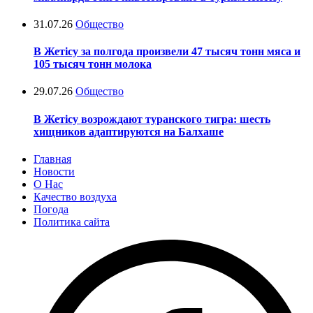
31.07.26
Общество
В Жетісу за полгода произвели 47 тысяч тонн мяса и
105 тысяч тонн молока
29.07.26
Общество
В Жетісу возрождают туранского тигра: шесть
хищников адаптируются на Балхаше
Главная
Новости
О Нас
Качество воздуха
Погода
Политика сайта