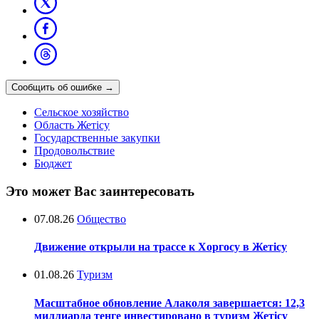
Сообщить об ошибке
→
Сельское хозяйство
Область Жетісу
Государственные закупки
Продовольствие
Бюджет
Это может Вас заинтересовать
07.08.26
Общество
Движение открыли на трассе к Хоргосу в Жетісу
01.08.26
Туризм
Масштабное обновление Алаколя завершается: 12,3
миллиарда тенге инвестировано в туризм Жетісу