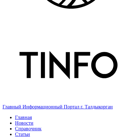
Главный Информационный Портал г. Талдыкорган
Главная
Новости
Справочник
Статьи