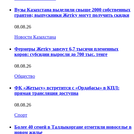
Вузы Казахстана выделили свыше 2000 собственных
грантов; выпускники Жетісу могут получить скидки
08.08.26
Новости Казахстана
Фермеры Жетісу завезут 6,7 тысячи племенных
коров: субсидии выросли до 700 тыс. тенге
08.08.26
Общество
ФК «Жетысу» встретится с «Ордабасы» в КПЛ:
прямая трансляция доступна
08.08.26
Спорт
Более 40 семей в Талдыкоргане отметили новоселье в
новом жилье