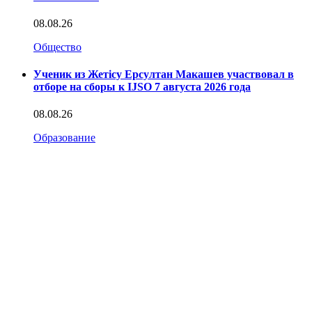
08.08.26
Общество
Ученик из Жетісу Ерсултан Макашев участвовал в
отборе на сборы к IJSO 7 августа 2026 года
08.08.26
Образование