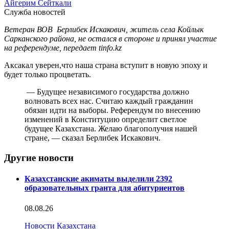
Айгерим Сейткали
Служба новостей
Ветеран ВОВ Берлибек Искакович, житель села Койлык
Сарканского района, не остался в стороне и принял участие
на референдуме, передает tinfo.kz
Аксакал уверен,что наша страна вступит в новую эпоху и
будет только процветать.
— Будущее независимого государства должно
волновать всех нас. Считаю каждый гражданин
обязан идти на выборы. Референдум по внесению
изменений в Конституцию определит светлое
будущее Казахстана. Желаю благополучия нашей
стране, — сказал Берлибек Искакович.
Другие новости
Казахстанские акиматы выделили 2392
образовательных гранта для абитуриентов
08.08.26
Новости Казахстана