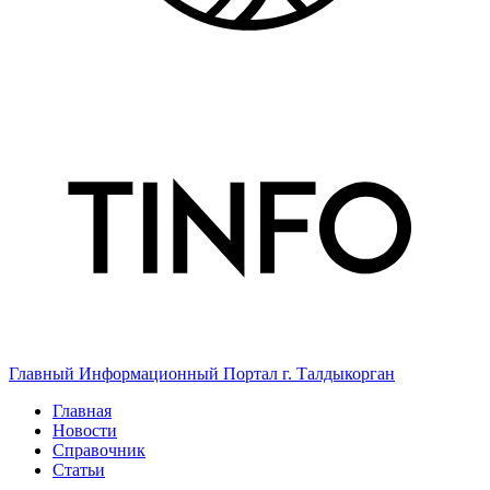
Главный Информационный Портал г. Талдыкорган
Главная
Новости
Справочник
Статьи