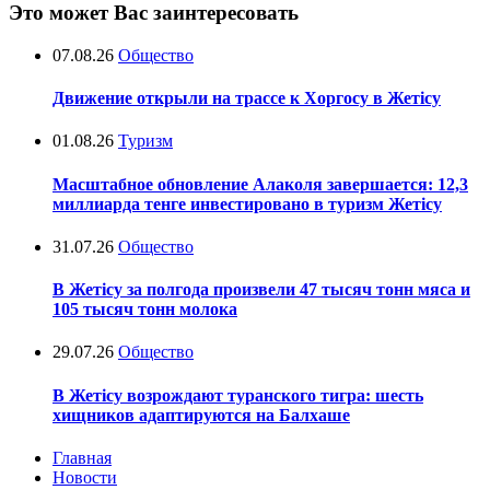
Это может Вас заинтересовать
07.08.26
Общество
Движение открыли на трассе к Хоргосу в Жетісу
01.08.26
Туризм
Масштабное обновление Алаколя завершается: 12,3
миллиарда тенге инвестировано в туризм Жетісу
31.07.26
Общество
В Жетісу за полгода произвели 47 тысяч тонн мяса и
105 тысяч тонн молока
29.07.26
Общество
В Жетісу возрождают туранского тигра: шесть
хищников адаптируются на Балхаше
Главная
Новости