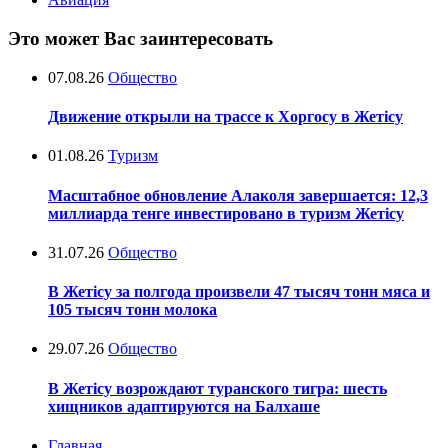
Это может Вас заинтересовать
07.08.26
Общество
Движение открыли на трассе к Хоргосу в Жетісу
01.08.26
Туризм
Масштабное обновление Алаколя завершается: 12,3
миллиарда тенге инвестировано в туризм Жетісу
31.07.26
Общество
В Жетісу за полгода произвели 47 тысяч тонн мяса и
105 тысяч тонн молока
29.07.26
Общество
В Жетісу возрождают туранского тигра: шесть
хищников адаптируются на Балхаше
Главная