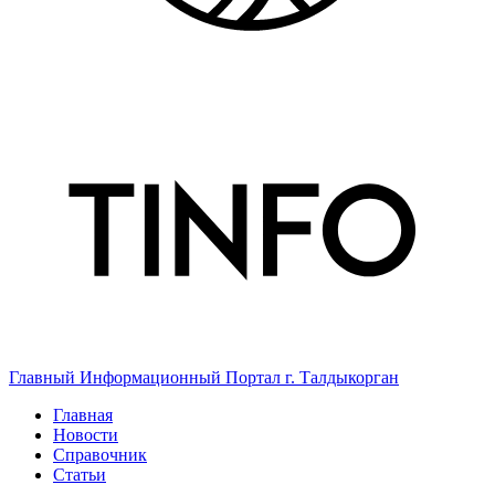
Главный Информационный Портал г. Талдыкорган
Главная
Новости
Справочник
Статьи