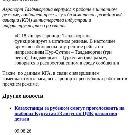
Аэропорт Талдыкоргана вернулся к работе в штатном
режиме, сообщает пресс-служба комитета гражданской
авиации (КГА) министерства индустрии и
инфраструктурного развития.
«С 18 января аэропорт Талдыкоргана
функционирует в штатном режиме. В настоящее
время возобновлены внутренние рейсы по
направлениям Нур-Султан – Талдыкорган (три
рейса), Талдыкорган – Туркестан (два раза)», —
говорится в распространенном в среду сообщении.
Также, по данным КГА, в связи с завершением
комендантского часа, все аэропорты республики работают в
прежнем режиме.
Другие новости
Казахстанцы за рубежом смогут проголосовать на
выборах Курултая 23 августа: ЦИК разъяснил
детали
09.08.26