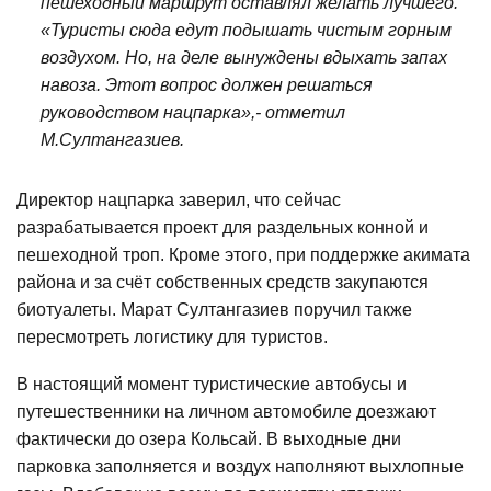
пешеходный маршрут оставлял желать лучшего.
«Туристы сюда едут подышать чистым горным
воздухом. Но, на деле вынуждены вдыхать запах
навоза. Этот вопрос должен решаться
руководством нацпарка»,- отметил
М.Султангазиев.
Директор нацпарка заверил, что сейчас
разрабатывается проект для раздельных конной и
пешеходной троп. Кроме этого, при поддержке акимата
района и за счёт собственных средств закупаются
биотуалеты. Марат Султангазиев поручил также
пересмотреть логистику для туристов.
В настоящий момент туристические автобусы и
путешественники на личном автомобиле доезжают
фактически до озера Кольсай. В выходные дни
парковка заполняется и воздух наполняют выхлопные