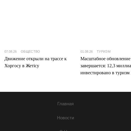
07.08.26
ОБЩЕСТВО
01.08.26
ТУРИЗМ
Движение открыли на трассе к
Масштабное обновление
Хоргосу в Жетісу
завершается: 12,3 милли
инвестировано в туризм 
Главная
Новости