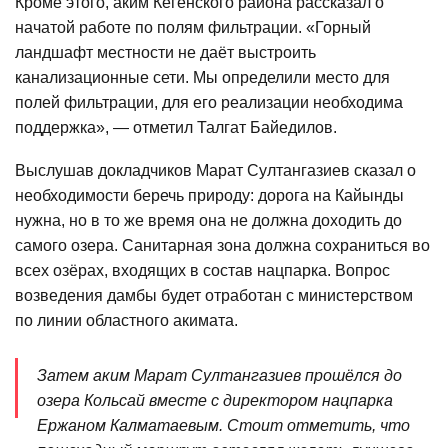
Кроме этого, аким Кегенского района рассказал о
начатой работе по полям фильтрации. «Горный
ландшафт местности не даёт выстроить
канализационные сети. Мы определили место для
полей фильтрации, для его реализации необходима
поддержка», — отметил Талгат Байедилов.
Выслушав докладчиков Марат Султангазиев сказал о
необходимости беречь природу: дорога на Кайынды
нужна, но в то же время она не должна доходить до
самого озера. Санитарная зона должна сохраниться во
всех озёрах, входящих в состав нацпарка. Вопрос
возведения дамбы будет отработан с министерством
по линии областного акимата.
Затем аким Марат Султангазиев прошёлся до
озера Кольсай вместе с директором нацпарка
Ержаном Калматаевым. Стоит отметить, что