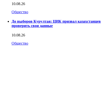
10.08.26
Общество
До выборов Курултая: ЦИК призвал казахстанцев
проверить свои данные
10.08.26
Общество