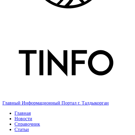
Главный Информационный Портал г. Талдыкорган
Главная
Новости
Справочник
Статьи