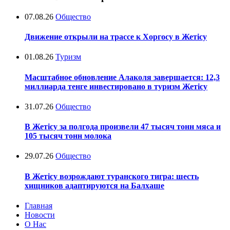
07.08.26
Общество
Движение открыли на трассе к Хоргосу в Жетісу
01.08.26
Туризм
Масштабное обновление Алаколя завершается: 12,3
миллиарда тенге инвестировано в туризм Жетісу
31.07.26
Общество
В Жетісу за полгода произвели 47 тысяч тонн мяса и
105 тысяч тонн молока
29.07.26
Общество
В Жетісу возрождают туранского тигра: шесть
хищников адаптируются на Балхаше
Главная
Новости
О Нас