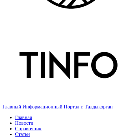
Главный Информационный Портал г. Талдыкорган
Главная
Новости
Справочник
Статьи