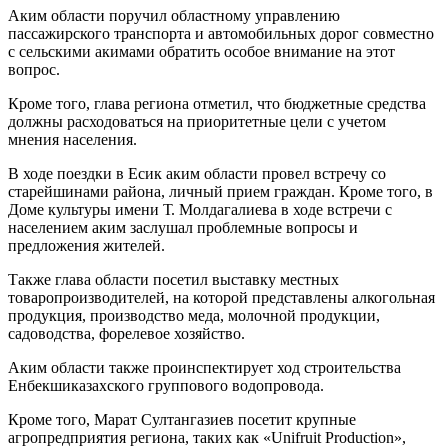
Аким области поручил областному управлению
пассажирского транспорта и автомобильных дорог совместно
с сельскими акимами обратить особое внимание на этот
вопрос.
Кроме того, глава региона отметил, что бюджетные средства
должны расходоваться на приоритетные цели с учетом
мнения населения.
В ходе поездки в Есик аким области провел встречу со
старейшинами района, личный прием граждан. Кроме того, в
Доме культуры имени Т. Молдагалиева в ходе встречи с
населением аким заслушал проблемные вопросы и
предложения жителей.
Также глава области посетил выставку местных
товаропроизводителей, на которой представлены алкогольная
продукция, производство меда, молочной продукции,
садоводства, форелевое хозяйство.
Аким области также проинспектирует ход строительства
Енбекшиказахского группового водопровода.
Кроме того, Марат Султангазиев посетит крупные
агропредприятия региона, таких как «Unifruit Production»,