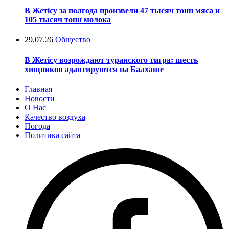
В Жетісу за полгода произвели 47 тысяч тонн мяса и
105 тысяч тонн молока
29.07.26
Общество
В Жетісу возрождают туранского тигра: шесть
хищников адаптируются на Балхаше
Главная
Новости
О Нас
Качество воздуха
Погода
Политика сайта