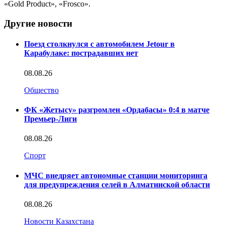
«Gold Product», «Frosco».
Другие новости
Поезд столкнулся с автомобилем Jetour в
Карабулаке: пострадавших нет
08.08.26
Общество
ФК «Жетысу» разгромлен «Ордабасы» 0:4 в матче
Премьер-Лиги
08.08.26
Спорт
МЧС внедряет автономные станции мониторинга
для предупреждения селей в Алматинской области
08.08.26
Новости Казахстана