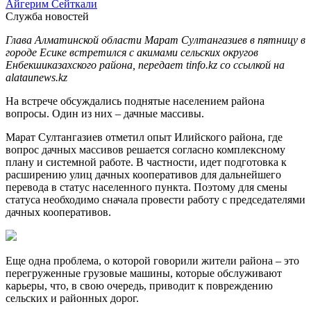
Айгерим Сейткали
Служба новостей
Глава Алматинской области Марат Султангазиев в пятницу в
городе Есике встретился с акимами сельских округов
Енбекшиказахского района, передает tinfo.kz со ссылкой на
alataunews.kz
На встрече обсуждались поднятые населением района
вопросы. Один из них – дачные массивы.
Марат Султангазиев отметил опыт Илийского района, где
вопрос дачных массивов решается согласно комплексному
плану и системной работе. В частности, идет подготовка к
расширению улиц дачных кооперативов для дальнейшего
перевода в статус населенного пункта. Поэтому для смены
статуса необходимо сначала провести работу с председателями
дачных кооперативов.
Еще одна проблема, о которой говорили жители района – это
перегруженные грузовые машины, которые обслуживают
карьеры, что, в свою очередь, приводит к повреждению
сельских и районных дорог.