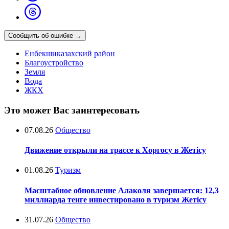
Сообщить об ошибке
→
Енбекшиказахский район
Благоустройство
Земля
Вода
ЖКХ
Это может Вас заинтересовать
07.08.26
Общество
Движение открыли на трассе к Хоргосу в Жетісу
01.08.26
Туризм
Масштабное обновление Алаколя завершается: 12,3
миллиарда тенге инвестировано в туризм Жетісу
31.07.26
Общество