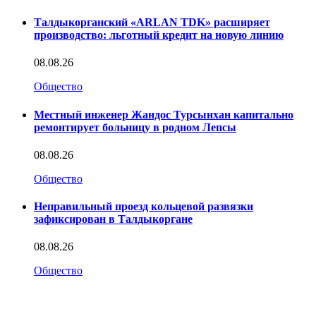
Талдыкорганский «ARLAN TDK» расширяет
производство: льготный кредит на новую линию
08.08.26
Общество
Местный инженер Жандос Турсынхан капитально
ремонтирует больницу в родном Лепсы
08.08.26
Общество
Неправильный проезд кольцевой развязки
зафиксирован в Талдыкоргане
08.08.26
Общество