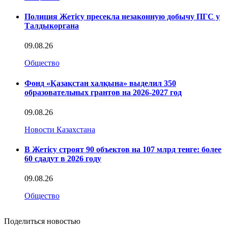
Полиция Жетісу пресекла незаконную добычу ПГС у
Талдыкоргана
09.08.26
Общество
Фонд «Қазақстан халқына» выделил 350
образовательных грантов на 2026-2027 год
09.08.26
Новости Казахстана
В Жетісу строят 90 объектов на 107 млрд тенге: более
60 сдадут в 2026 году
09.08.26
Общество
Поделиться новостью