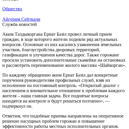
Общество
Айгерим Сейткали
Служба новостей
Аким Талдыкоргана Ернат Бәзіл провел личный прием
граждан, в ходе которого жители подняли ряд актуальных
вопросов. Основные из них касались узаконения земельных
участков, благоустройства дворовых территорий,
газификации и улучшения качества дорог. Также горожане
просили установить дополнительные скамейки на остановках
и рассмотреть переименование жилого массива «Шайкорган».
По каждому обращению аким Ернат Бәзіл дал конкретные
поручения руководителям профильных служб, взяв их
исполнение на постоянный контроль. «Открытый диалог с
населением и внимательное отношение к проблемам каждого
жителя – наша главная задача. Все поднятые вопросы
находятся на контроле и будут решаться поэтапно», —
подчеркнул он.
Отметим, что подобные приемы направлены на оперативное
решение насущных проблем горожан и повышение
эффективности работы местных исполнительных органов.