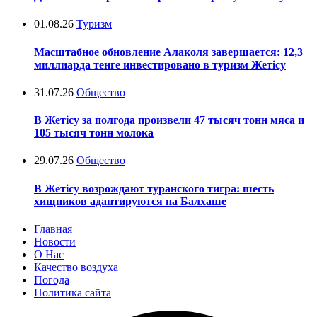
01.08.26
Туризм
Масштабное обновление Алаколя завершается: 12,3
миллиарда тенге инвестировано в туризм Жетісу
31.07.26
Общество
В Жетісу за полгода произвели 47 тысяч тонн мяса и
105 тысяч тонн молока
29.07.26
Общество
В Жетісу возрождают туранского тигра: шесть
хищников адаптируются на Балхаше
Главная
Новости
О Нас
Качество воздуха
Погода
Политика сайта