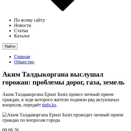
По всему сайту
Новости
Статьи
Каталог
Найти
Главная
Общество
Аким Талдыкоргана выслушал
горожан: проблемы дорог, газа, земель
Аким Талдыкоргана Ернат Бәзіл провел личный прием
граждан, в ходе которого жители подняли ряд актуальных
вопросов, передаёт
tinfo.kz
.
09.06.26