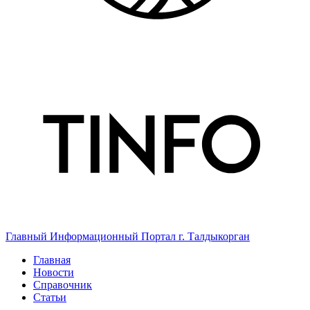
Главный Информационный Портал г. Талдыкорган
Главная
Новости
Справочник
Статьи