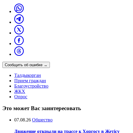
Сообщить об ошибке
→
Талдыкорган
Прием граждан
Благоустройство
ЖКХ
Опрос
Это может Вас заинтересовать
07.08.26
Общество
Движение открыли на трассе к Хоргосу в Жетісу