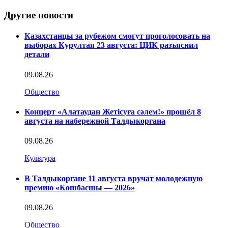
Другие новости
Казахстанцы за рубежом смогут проголосовать на
выборах Курултая 23 августа: ЦИК разъяснил
детали
09.08.26
Общество
Концерт «Алатаудан Жетісуға сәлем!» прошёл 8
августа на набережной Талдыкоргана
09.08.26
Культура
В Талдыкоргане 11 августа вручат молодежную
премию «Көшбасшы — 2026»
09.08.26
Общество