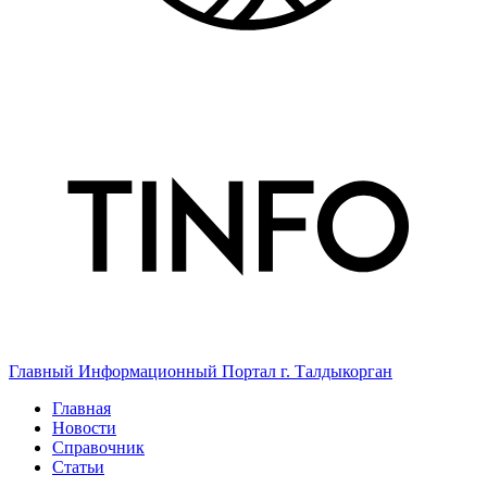
Главный Информационный Портал г. Талдыкорган
Главная
Новости
Справочник
Статьи