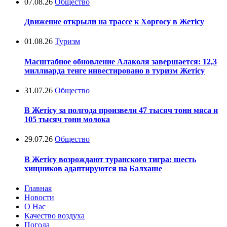
07.08.26
Общество
Движение открыли на трассе к Хоргосу в Жетісу
01.08.26
Туризм
Масштабное обновление Алаколя завершается: 12,3
миллиарда тенге инвестировано в туризм Жетісу
31.07.26
Общество
В Жетісу за полгода произвели 47 тысяч тонн мяса и
105 тысяч тонн молока
29.07.26
Общество
В Жетісу возрождают туранского тигра: шесть
хищников адаптируются на Балхаше
Главная
Новости
О Нас
Качество воздуха
Погода