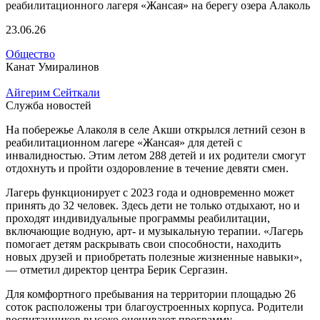
23.06.26
Общество
Канат Умиралинов
Айгерим Сейткали
Служба новостей
На побережье Алаколя в селе Акши открылся летний сезон в
реабилитационном лагере «Жансая» для детей с
инвалидностью. Этим летом 288 детей и их родители смогут
отдохнуть и пройти оздоровление в течение девяти смен.
Лагерь функционирует с 2023 года и одновременно может
принять до 32 человек. Здесь дети не только отдыхают, но и
проходят индивидуальные программы реабилитации,
включающие водную, арт- и музыкальную терапии. «Лагерь
помогает детям раскрывать свои способности, находить
новых друзей и приобретать полезные жизненные навыки»,
— отметил директор центра Берик Сергазин.
Для комфортного пребывания на территории площадью 26
соток расположены три благоустроенных корпуса. Родители
воспитанников высоко оценивают программу,