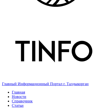
Главный Информационный Портал г. Талдыкорган
Главная
Новости
Справочник
Статьи