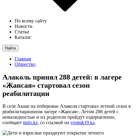
По всему сайту
Новости
Статьи
Каталог
Найти
Главная
Общество
Алаколь принял 288 детей: в лагере
«Жансая» стартовал сезон
реабилитации
В селе Акши на побережье Алаколя стартовал летний сезон в
реабилитационном лагере «Жансая». Летом 288 детей с
инвалидностью и их родители пройдут оздоровление,
сообщает
tinfo.kz
, со ссылкой на
vestnik19.kz
.