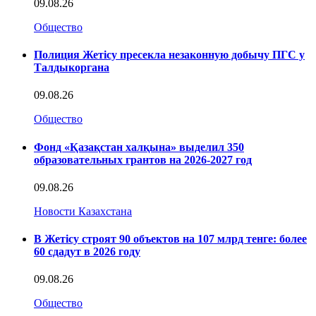
09.08.26
Общество
Полиция Жетісу пресекла незаконную добычу ПГС у
Талдыкоргана
09.08.26
Общество
Фонд «Қазақстан халқына» выделил 350
образовательных грантов на 2026-2027 год
09.08.26
Новости Казахстана
В Жетісу строят 90 объектов на 107 млрд тенге: более
60 сдадут в 2026 году
09.08.26
Общество