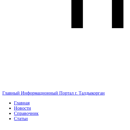
Главный Информационный Портал г. Талдыкорган
Главная
Новости
Справочник
Статьи