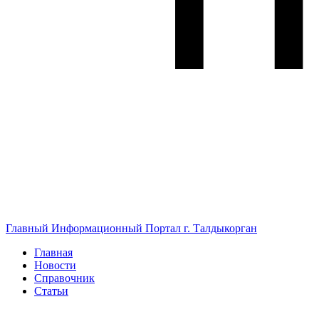
Главный Информационный Портал г. Талдыкорган
Главная
Новости
Справочник
Статьи