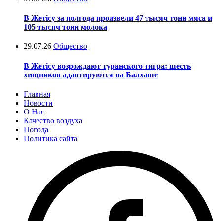
В Жетісу за полгода произвели 47 тысяч тонн мяса и
105 тысяч тонн молока
29.07.26
Общество
В Жетісу возрождают туранского тигра: шесть
хищников адаптируются на Балхаше
Главная
Новости
О Нас
Качество воздуха
Погода
Политика сайта