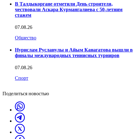
В Талдыкоргане отметили День строителя,
чествовали Аскара Курмангалиева с 50-летним
стажем
07.08.26
Общество
Нурислам Русланулы и Айым Канагатова вышли в
финалы международных теннисных турниров
07.08.26
Спорт
Поделиться новостью