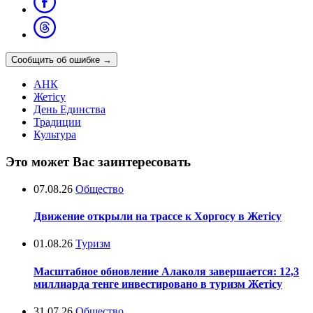
Сообщить об ошибке
→
АНК
Жетісу
День Единства
Традиции
Культура
Это может Вас заинтересовать
07.08.26
Общество
Движение открыли на трассе к Хоргосу в Жетісу
01.08.26
Туризм
Масштабное обновление Алаколя завершается: 12,3
миллиарда тенге инвестировано в туризм Жетісу
31.07.26
Общество