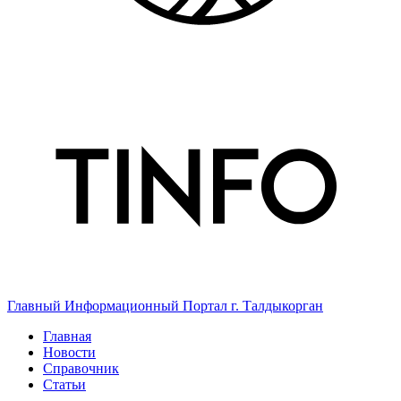
Главный Информационный Портал г. Талдыкорган
Главная
Новости
Справочник
Статьи