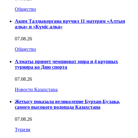
Общество
Аким Талдыкоргана вручил 11 матерям «Алтын
алқа» и «Күміс алқа»
07.08.26
Общество
Алматы примет чемпионат мира и 4 крупных
турнира ко Дню спорта
07.08.26
Новости Казахстана
Жетысу показала великолепие Бурхан-Булака,
самого высокого водопада Казахстана
07.08.26
Туризм