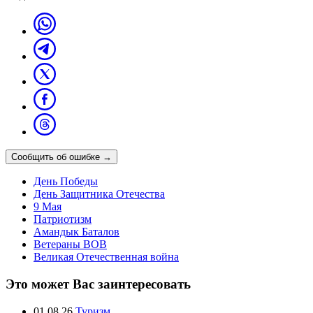
Сообщить об ошибке
→
День Победы
День Защитника Отечества
9 Мая
Патриотизм
Амандык Баталов
Ветераны ВОВ
Великая Отечественная война
Это может Вас заинтересовать
01.08.26
Туризм