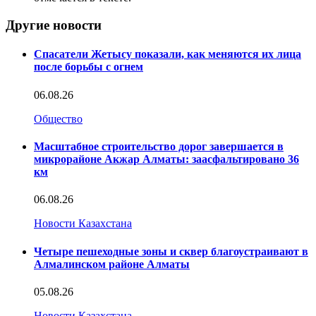
Другие новости
Спасатели Жетысу показали, как меняются их лица
после борьбы с огнем
06.08.26
Общество
Масштабное строительство дорог завершается в
микрорайоне Акжар Алматы: заасфальтировано 36
км
06.08.26
Новости Казахстана
Четыре пешеходные зоны и сквер благоустраивают в
Алмалинском районе Алматы
05.08.26
Новости Казахстана