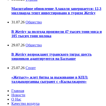
Масштабное обновление Алаколя завершается: 12,3
миллиарда тенге инвестировано в туризм Жетісу
31.07.26
Общество
В Жетісу за полгода произвели 47 тысяч тонн мяса и
105 тысяч тонн молока
29.07.26
Общество
В Жетісу возрождают туранского тигра: шесть
хищников адаптируются на Балхаше
25.07.26
Спорт
«Жетысу» ждет битва за выживание в КПЛ:
талдыкорганцы сыграют с «Кызылжаром»
Главная
Новости
О Нас
Качество воздуха