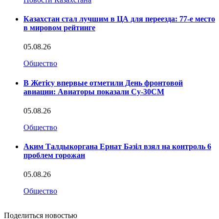
Казахстан стал лучшим в ЦА для переезда: 77-е место
в мировом рейтинге
05.08.26
Общество
В Жетісу впервые отметили День фронтовой
авиации: Авиаторы показали Су-30СМ
05.08.26
Общество
Аким Талдыкоргана Ернат Бәзіл взял на контроль 6
проблем горожан
05.08.26
Общество
Поделиться новостью