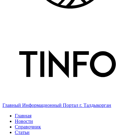
Главный Информационный Портал г. Талдыкорган
Главная
Новости
Справочник
Статьи