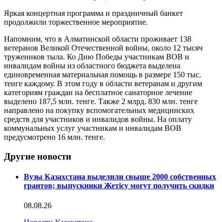
Яркая концертная программа и праздничный банкет
продолжили торжественное мероприятие.
Напомним, что в Алматинской области проживает 138
ветеранов Великой Отечественной войны, около 12 тысяч
тружеников тыла. Ко Дню Победы участникам ВОВ и
инвалидам войны из областного бюджета выделена
единовременная материальная помощь в размере 150 тыс.
тенге каждому. В этом году в области ветеранам и другим
категориям граждан на бесплатное санаторное лечение
выделено 187,5 млн. тенге. Также 2 млрд. 830 млн. тенге
направлено на покупку вспомогательных медицинских
средств для участников и инвалидов войны. На оплату
коммунальных услуг участникам и инвалидам ВОВ
предусмотрено 16 млн. тенге.
Другие новости
Вузы Казахстана выделили свыше 2000 собственных
грантов; выпускники Жетісу могут получить скидки
08.08.26