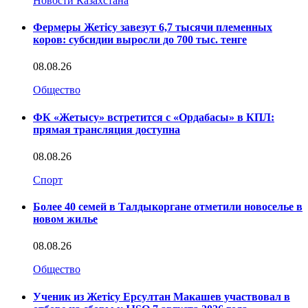
Новости Казахстана
Фермеры Жетісу завезут 6,7 тысячи племенных
коров: субсидии выросли до 700 тыс. тенге
08.08.26
Общество
ФК «Жетысу» встретится с «Ордабасы» в КПЛ:
прямая трансляция доступна
08.08.26
Спорт
Более 40 семей в Талдыкоргане отметили новоселье в
новом жилье
08.08.26
Общество
Ученик из Жетісу Ерсултан Макашев участвовал в