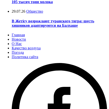
105 тысяч тонн молока
29.07.26
Общество
В Жетісу возрождают туранского тигра: шесть
хищников адаптируются на Балхаше
Главная
Новости
О Нас
Качество воздуха
Погода
Политика сайта