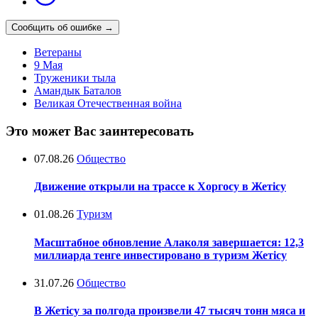
Сообщить об ошибке
→
Ветераны
9 Мая
Труженики тыла
Амандык Баталов
Великая Отечественная война
Это может Вас заинтересовать
07.08.26
Общество
Движение открыли на трассе к Хоргосу в Жетісу
01.08.26
Туризм
Масштабное обновление Алаколя завершается: 12,3
миллиарда тенге инвестировано в туризм Жетісу
31.07.26
Общество
В Жетісу за полгода произвели 47 тысяч тонн мяса и