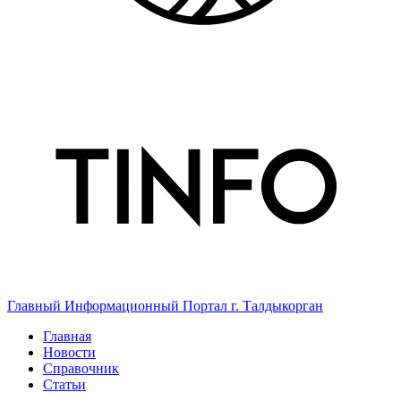
Главный Информационный Портал г. Талдыкорган
Главная
Новости
Справочник
Статьи