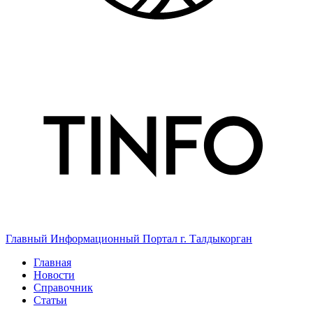
Главный Информационный Портал г. Талдыкорган
Главная
Новости
Справочник
Статьи