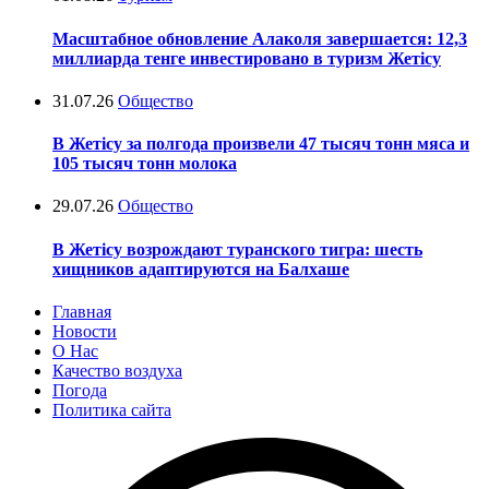
Масштабное обновление Алаколя завершается: 12,3
миллиарда тенге инвестировано в туризм Жетісу
31.07.26
Общество
В Жетісу за полгода произвели 47 тысяч тонн мяса и
105 тысяч тонн молока
29.07.26
Общество
В Жетісу возрождают туранского тигра: шесть
хищников адаптируются на Балхаше
Главная
Новости
О Нас
Качество воздуха
Погода
Политика сайта