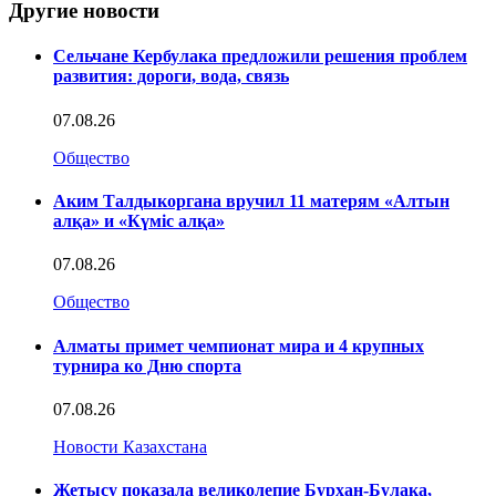
Другие новости
Сельчане Кербулака предложили решения проблем
развития: дороги, вода, связь
07.08.26
Общество
Аким Талдыкоргана вручил 11 матерям «Алтын
алқа» и «Күміс алқа»
07.08.26
Общество
Алматы примет чемпионат мира и 4 крупных
турнира ко Дню спорта
07.08.26
Новости Казахстана
Жетысу показала великолепие Бурхан-Булака,