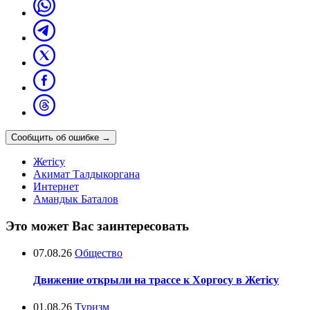
Сообщить об ошибке
→
Жетісу
Акимат Талдыкоргана
Интернет
Амандык Баталов
Это может Вас заинтересовать
07.08.26
Общество
Движение открыли на трассе к Хоргосу в Жетісу
01.08.26
Туризм