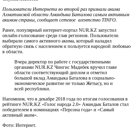
Пользователи Интернета во второй раз признали акима
Алматинской области Амандыка Баталова самым активным
акимом страны, сообщает сетевое агентство TINFO.
Ранее, популярный интернет-портал NUR.KZ запустил
онлайн-голосование среди глав регионов. Пользователи
выбирали самого активного акима, который наладил
обратную связь с населением и пользуется народной любовью
в области.
Вчера директор по работе с государственными
органами NUR.KZ Чингис Мадибек вручил главе
области соответствующий диплом и отметил
большой вклад Амандыка Баталова в социально-
экономическое развитие не только Жетысу, но и
всей республики.
Напомним, что в декабре 2018 года по итогам голосования в
рейтинге NUR.KZ «Голос народа 2.0» Амандык Баталов стал
победителем в номинациях «Персона года» и «Самый
активный аким».
Фото: Интернет.