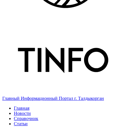
Главный Информационный Портал г. Талдыкорган
Главная
Новости
Справочник
Статьи