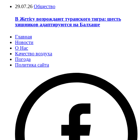
29.07.26
Общество
В Жетісу возрождают туранского тигра: шесть
хищников адаптируются на Балхаше
Главная
Новости
О Нас
Качество воздуха
Погода
Политика сайта