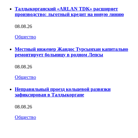
Талдыкорганский «ARLAN TDK» расширяет
производство: льготный кредит на новую линию
08.08.26
Общество
Местный инженер Жандос Турсынхан капитально
ремонтирует больницу в родном Лепсы
08.08.26
Общество
Неправильный проезд кольцевой развязки
зафиксирован в Талдыкоргане
08.08.26
Общество