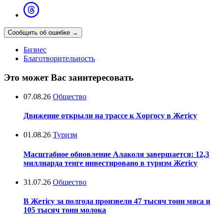
Сообщить об ошибке
→
Бизнес
Благотворительность
Это может Вас заинтересовать
07.08.26
Общество
Движение открыли на трассе к Хоргосу в Жетісу
01.08.26
Туризм
Масштабное обновление Алаколя завершается: 12,3
миллиарда тенге инвестировано в туризм Жетісу
31.07.26
Общество
В Жетісу за полгода произвели 47 тысяч тонн мяса и
105 тысяч тонн молока