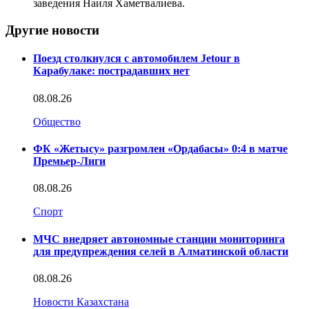
заведения Наиля Хаметвалиева.
Другие новости
Поезд столкнулся с автомобилем Jetour в
Карабулаке: пострадавших нет
08.08.26
Общество
ФК «Жетысу» разгромлен «Ордабасы» 0:4 в матче
Премьер-Лиги
08.08.26
Спорт
МЧС внедряет автономные станции мониторинга
для предупреждения селей в Алматинской области
08.08.26
Новости Казахстана