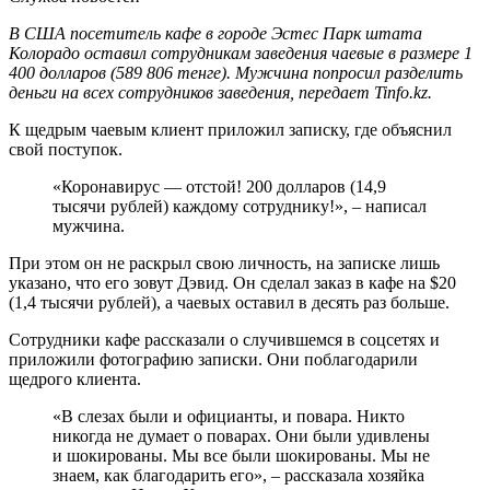
В США посетитель кафе в городе Эстес Парк штата
Колорадо оставил сотрудникам заведения чаевые в размере 1
400 долларов (589 806 тенге). Мужчина попросил разделить
деньги на всех сотрудников заведения, передает Tinfo.kz.
К щедрым чаевым клиент приложил записку, где объяснил
свой поступок.
«Коронавирус — отстой! 200 долларов (14,9
тысячи рублей) каждому сотруднику!», – написал
мужчина.
При этом он не раскрыл свою личность, на записке лишь
указано, что его зовут Дэвид. Он сделал заказ в кафе на $20
(1,4 тысячи рублей), а чаевых оставил в десять раз больше.
Сотрудники кафе рассказали о случившемся в соцсетях и
приложили фотографию записки. Они поблагодарили
щедрого клиента.
«В слезах были и официанты, и повара. Никто
никогда не думает о поварах. Они были удивлены
и шокированы. Мы все были шокированы. Мы не
знаем, как благодарить его», – рассказала хозяйка