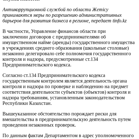
Антикоррупционной службой по области Жетісу
принимаются меры по разрешению административных
барьеров для развития бизнеса в регионе, передает tinfo.kz
В частности, Управление финансов области при
заключении
договоров с предпринимателями об
имущественном найме (аренды) государственного имущества
в учреждениях среднего образования (школьные столовые)
незаконно делегировало себе полномочия государственного
контроля и надзора, предусмотренные ст.134
Предпринимательского кодекса.
Согласно ст.134 Предпринимательского кодекса
государственным контролем является деятельность органа
контроля и надзора по проверке и наблюдению на предмет
соответствия деятельности субъектов (объектов) контроля и
надзора требованиям, установленным законодательством
Республики Казахстан.
Вышеуказанное обстоятельство порождает риски для
вмешательства в предпринимательскую деятельность путем
проведения незаконных проверок.
По данным фактам Департаментом в адрес уполномоченного