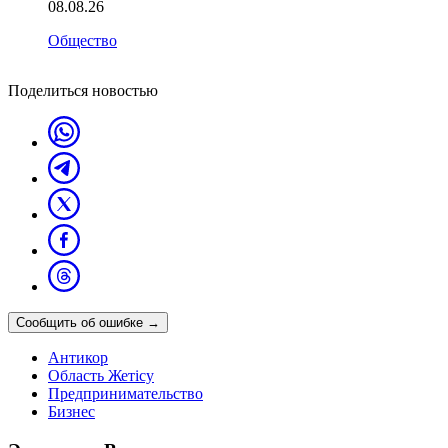
08.08.26
Общество
Поделиться новостью
Сообщить об ошибке
→
Антикор
Область Жетісу
Предпринимательство
Бизнес