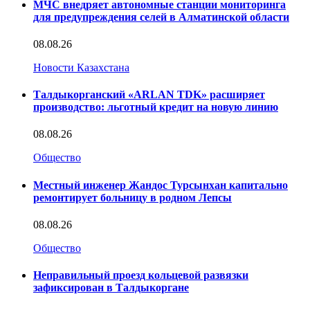
МЧС внедряет автономные станции мониторинга
для предупреждения селей в Алматинской области
08.08.26
Новости Казахстана
Талдыкорганский «ARLAN TDK» расширяет
производство: льготный кредит на новую линию
08.08.26
Общество
Местный инженер Жандос Турсынхан капитально
ремонтирует больницу в родном Лепсы
08.08.26
Общество
Неправильный проезд кольцевой развязки
зафиксирован в Талдыкоргане