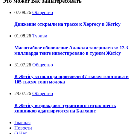
Это может Вас заинтересовать
07.08.26
Общество
Движение открыли на трассе к Хоргосу в Жетісу
01.08.26
Туризм
Масштабное обновление Алаколя завершается: 12,3
миллиарда тенге инвестировано в туризм Жетісу
31.07.26
Общество
В Жетісу за полгода произвели 47 тысяч тонн мяса и
105 тысяч тонн молока
29.07.26
Общество
В Жетісу возрождают туранского тигра: шесть
хищников адаптируются на Балхаше
Главная
Новости
О Нас