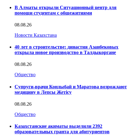
В Алматы открыли Ситуационный центр для
помощи студентам с общежитиями
08.08.26
Новости Казахстана
40 лет в строительстве: династия Азанбековых
открыла новое производство в Талдыкоргане
08.08.26
Общество
Супруги-врачи Кондыбай и Маратова возрождают
медицину в Лепсы Жетісу
08.08.26
Общество
Казахстанские акиматы выделили 2392
образовательных гранта для абитуриентов