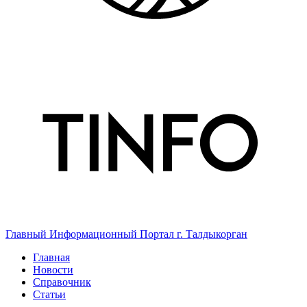
Главный Информационный Портал г. Талдыкорган
Главная
Новости
Справочник
Статьи