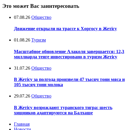
Это может Вас заинтересовать
07.08.26
Общество
Движение открыли на трассе к Хоргосу в Жетісу
01.08.26
Туризм
Масштабное обновление Алаколя завершается: 12,3
миллиарда тенге инвестировано в туризм Жетісу
31.07.26
Общество
В Жетісу за полгода произвели 47 тысяч тонн мяса и
105 тысяч тонн молока
29.07.26
Общество
В Жетісу возрождают туранского тигра: шесть
хищников адаптируются на Балхаше
Главная
Новости