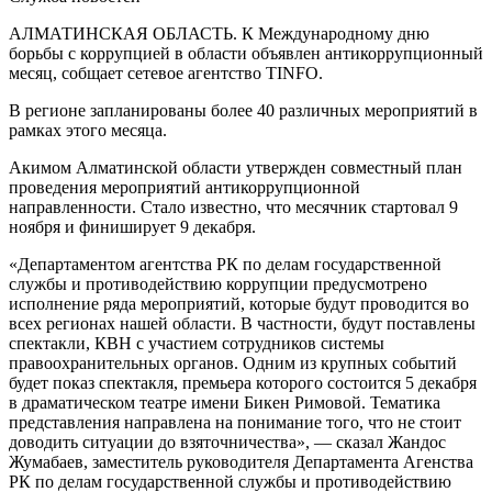
АЛМАТИНСКАЯ ОБЛАСТЬ. К Международному дню
борьбы с коррупцией в области объявлен антикоррупционный
месяц, собщает сетевое агентство TINFO.
В регионе запланированы более 40 различных мероприятий в
рамках этого месяца.
Акимом Алматинской области утвержден совместный план
проведения мероприятий антикоррупционной
направленности. Стало известно, что месячник стартовал 9
ноября и финиширует 9 декабря.
«Департаментом агентства РК по делам государственной
службы и противодействию коррупции предусмотрено
исполнение ряда мероприятий, которые будут проводится во
всех регионах нашей области. В частности, будут поставлены
спектакли, КВН с участием сотрудников системы
правоохранительных органов. Одним из крупных событий
будет показ спектакля, премьера которого состоится 5 декабря
в драматическом театре имени Бикен Римовой. Тематика
представления направлена на понимание того, что не стоит
доводить ситуации до взяточничества», — сказал Жандос
Жумабаев, заместитель руководителя Департамента Агенства
РК по делам государственной службы и противодействию