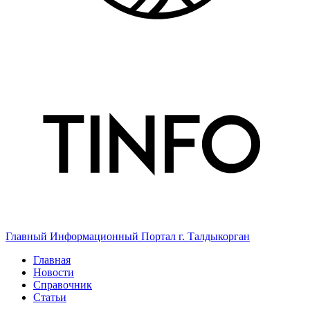
Главный Информационный Портал г. Талдыкорган
Главная
Новости
Справочник
Статьи