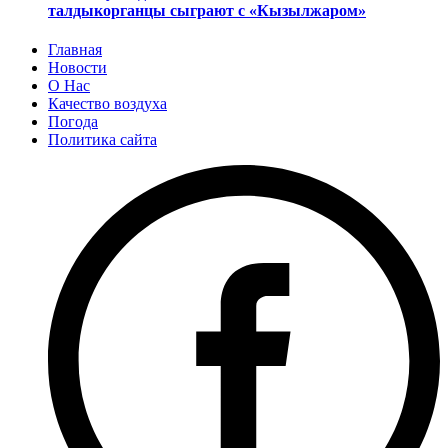
талдыкорганцы сыграют с «Кызылжаром»
Главная
Новости
О Нас
Качество воздуха
Погода
Политика сайта