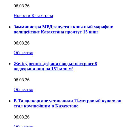
06.08.26
Новости Казахстана
Замминистра МВД запустил книжный марафон:
полицейские Казахстана прочтут 15 книг
06.08.26
Общество
Жетісу решит дефицит воды: построят 8
водохранилищ на 151 млн м³
06.08.26
Общество
В Талдыкоргане установили 11-метровый купол: он
стал крупнейшим в Казахстане
06.08.26
Общество