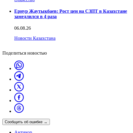
Ернур Жаутыкбаев: Рост цен на СЗПТ в Казахстане
замедлился в 4 раза
06.08.26
Новости Казахстана
Поделиться новостью
Сообщить об ошибке
→
Антикор