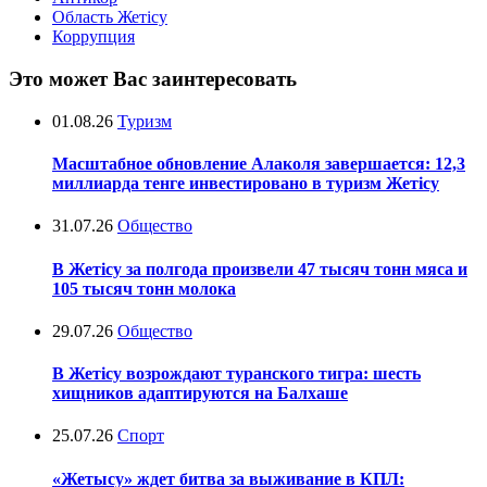
Область Жетісу
Коррупция
Это может Вас заинтересовать
01.08.26
Туризм
Масштабное обновление Алаколя завершается: 12,3
миллиарда тенге инвестировано в туризм Жетісу
31.07.26
Общество
В Жетісу за полгода произвели 47 тысяч тонн мяса и
105 тысяч тонн молока
29.07.26
Общество
В Жетісу возрождают туранского тигра: шесть
хищников адаптируются на Балхаше
25.07.26
Спорт
«Жетысу» ждет битва за выживание в КПЛ: