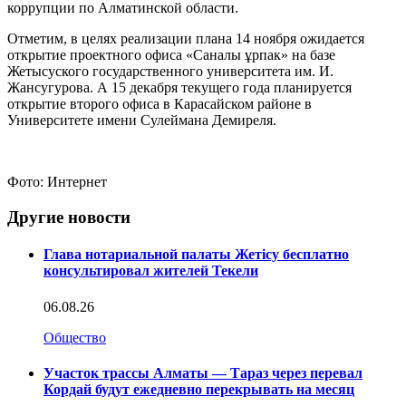
коррупции по Алматинской области.
Отметим, в целях реализации плана 14 ноября ожидается
открытие проектного офиса «Саналы ұрпак» на базе
Жетысуского государственного университета им. И.
Жансугурова. А 15 декабря текущего года планируется
открытие второго офиса в Карасайском районе в
Университете имени Сулеймана Демиреля.
Фото: Интернет
Другие новости
Глава нотариальной палаты Жетісу бесплатно
консультировал жителей Текели
06.08.26
Общество
Участок трассы Алматы — Тараз через перевал
Кордай будут ежедневно перекрывать на месяц