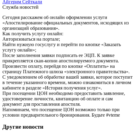
Айгерим Сейткали
Служба новостей
Сегодня расскажем об онлайн оформлении услуги
«Апостилирование официальных документов, исходящих из
организаций образования».
Как получить услугу онлайн:
Авторизоваться на портале;
Найти нужную госуслугу и перейти по кнопке «Заказать
услугу онлайн»;
После заполнения заявки подписать ее ЭЦП. К заявке
прикрепляется скан-копии апостилируемого документа.
Произвести оплату, перейдя по кнопке «Оплатить» на
страницу Платежного шлюза «электронного правительства».
С уведомлением об обработке вашей заявки, которое поступит
в течение указанного времени, можно ознакомиться в личном
кабинете в разделе «История получения услуг».
При посещении ЦОН необходимо предоставить заявление,
удостоверение личности, квитанцию об оплате и сам
документ для проставления апостиля.
Напоминаем, что посещение ЦОН возможно только при
условии предварительного бронирования. Будьте #vteme
Другие новости