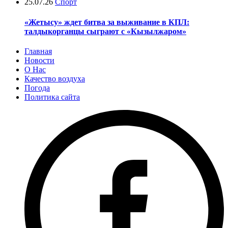
25.07.26
Спорт
«Жетысу» ждет битва за выживание в КПЛ:
талдыкорганцы сыграют с «Кызылжаром»
Главная
Новости
О Нас
Качество воздуха
Погода
Политика сайта