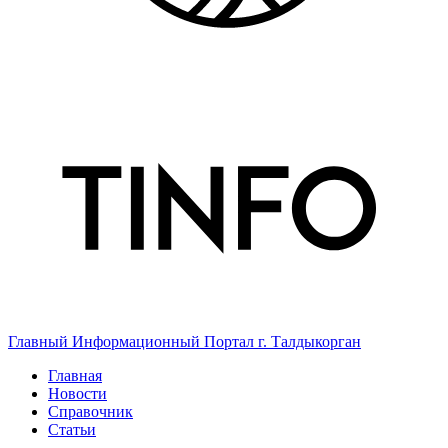
Главный Информационный Портал г. Талдыкорган
Главная
Новости
Справочник
Статьи