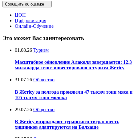
Сообщить об ошибке
→
ЦОН
Цифровизация
Онлайн-Обучение
Это может Вас заинтересовать
01.08.26
Туризм
Масштабное обновление Алаколя завершается: 12,3
миллиарда тенге инвестировано в туризм Жетісу
31.07.26
Общество
В Жетісу за полгода произвели 47 тысяч тонн мяса и
105 тысяч тонн молока
29.07.26
Общество
В Жетісу возрождают туранского тигра: шесть
хищников адаптируются на Балхаше