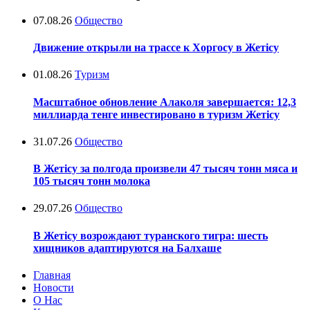
07.08.26
Общество
Движение открыли на трассе к Хоргосу в Жетісу
01.08.26
Туризм
Масштабное обновление Алаколя завершается: 12,3
миллиарда тенге инвестировано в туризм Жетісу
31.07.26
Общество
В Жетісу за полгода произвели 47 тысяч тонн мяса и
105 тысяч тонн молока
29.07.26
Общество
В Жетісу возрождают туранского тигра: шесть
хищников адаптируются на Балхаше
Главная
Новости
О Нас