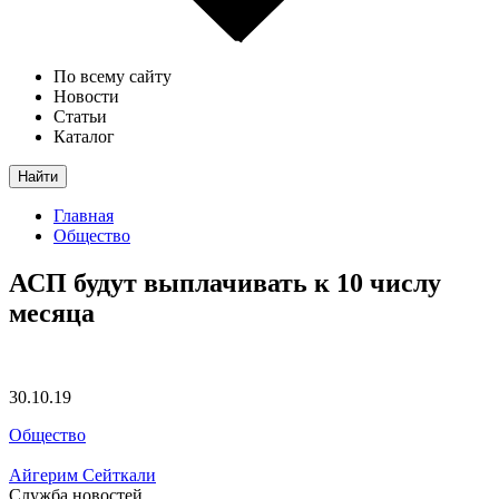
По всему сайту
Новости
Статьи
Каталог
Найти
Главная
Общество
АСП будут выплачивать к 10 числу
месяца
30.10.19
Общество
Айгерим Сейткали
Служба новостей