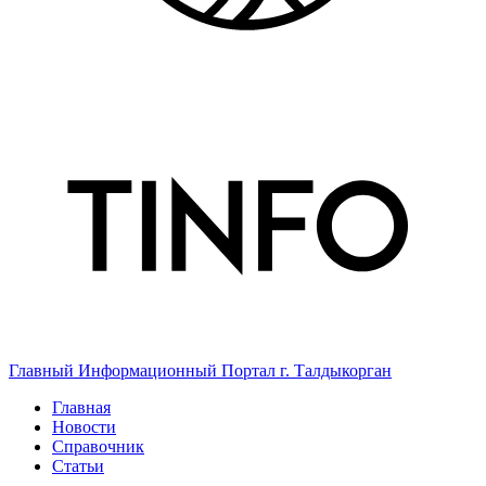
Главный Информационный Портал г. Талдыкорган
Главная
Новости
Справочник
Статьи