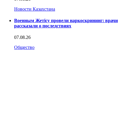
Новости Казахстана
Военным Жетісу провели наркоскрининг: врачи
рассказали о последствиях
07.08.26
Общество