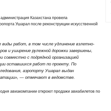
 администрация Казахстана провела
опорта Ушарал после реконструкции искусственной
е виды работ, в том числе удлинение взлетно-
тров и уширение рулежной дорожки завершены,
 совместно с подрядной организацией
ии оставшихся работ по проекту. По
ледования, аэропорту Ушарал выдан
уатации», — отмечают в ведомстве.
егодня авиакомпании откроют продажи авиабилетов по