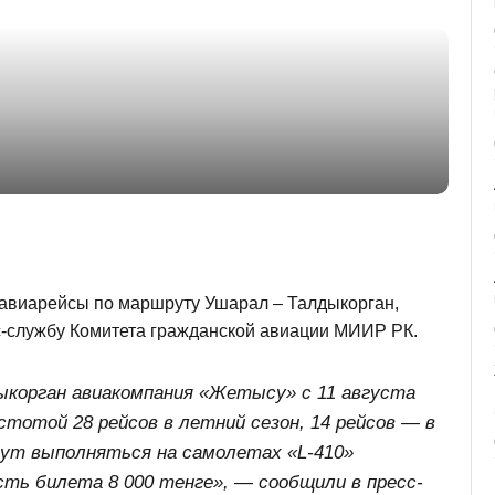
т авиарейсы по маршруту Ушарал – Талдыкорган,
есс-службу Комитета гражданской авиации МИИР РК.
корган авиакомпания «Жетысу» с 11 августа
тотой 28 рейсов в летний сезон, 14 рейсов — в
ут выполняться на самолетах «L-410»
сть билета 8 000 тенге», — сообщили в пресс-