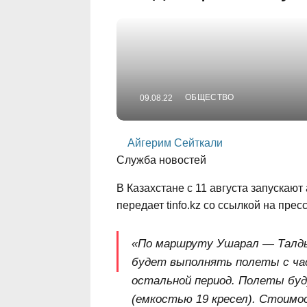
ОБЩЕСТВО
09.08.22
Айгерим Сейткали
Служба новостей
В Казахстане с 11 августа запускаю
передает tinfo.kz со ссылкой на пр
«По маршруту Ушарал — Талды
будет выполнять полеты с час
остальной период. Полеты буд
(емкостью 19 кресел). Стоимо