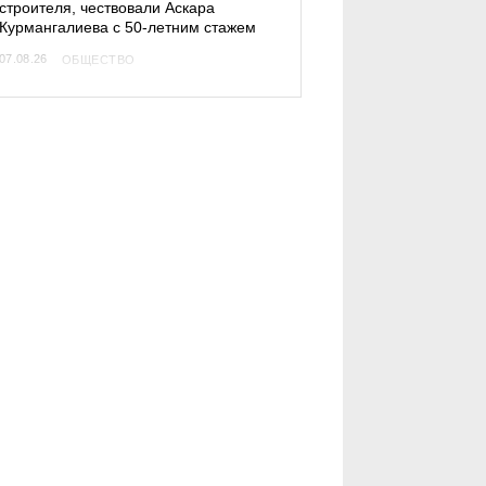
строителя, чествовали Аскара
Курмангалиева с 50-летним стажем
07.08.26
ОБЩЕСТВО