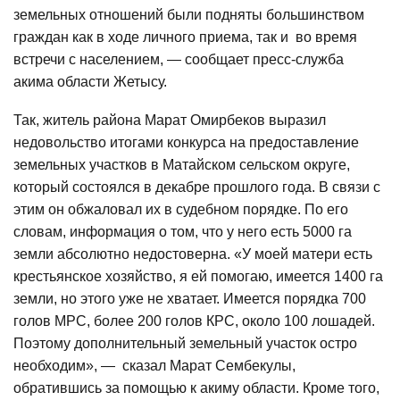
земельных отношений были подняты большинством
граждан как в ходе личного приема, так и во время
встречи с населением, — сообщает пресс-служба
акима области Жетысу.
Так, житель района Марат Омирбеков выразил
недовольство итогами конкурса на предоставление
земельных участков в Матайском сельском округе,
который состоялся в декабре прошлого года. В связи с
этим он обжаловал их в судебном порядке. По его
словам, информация о том, что у него есть 5000 га
земли абсолютно недостоверна. «У моей матери есть
крестьянское хозяйство, я ей помогаю, имеется 1400 га
земли, но этого уже не хватает. Имеется порядка 700
голов МРС, более 200 голов КРС, около 100 лошадей.
Поэтому дополнительный земельный участок остро
необходим», — сказал Марат Сембекулы,
обратившись за помощью к акиму области. Кроме того,