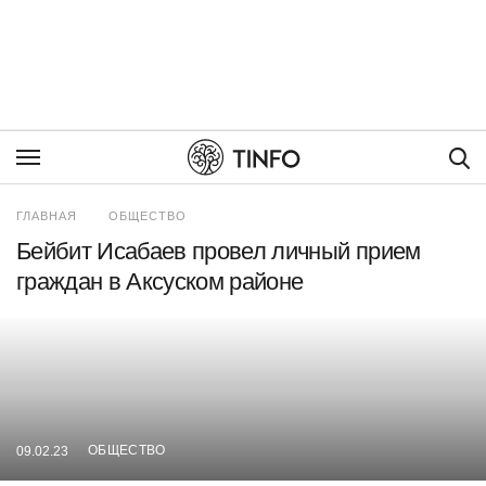
Пои
ГЛАВНАЯ
ОБЩЕСТВО
Бейбит Исабаев провел личный прием
граждан в Аксуском районе
ОБЩЕСТВО
09.02.23