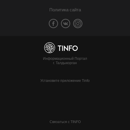
Политика сайта
Информационный Портал
г. Талдыкорган
Установите приложение Tinfo
Связаться с TINFO