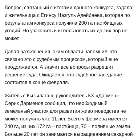
Вопрос, связанный с итогами данного конкурса, задала
и жительница с.Егинсу Назгуль Адейбаева, которая по
результатам конкурса получила 200 га пастбищных
угодий. Но узаконить и использовать их до сих пор не
может.
Давая разъяснения, аким области напомнил, что
связано это с судебным процессом, который еще
продолжается. А значит все вопросы разрешит
решение суда. Ожидается, что судебное заседание
состоится в конце февраля.
Житель с.Кызылагаш, руководитель КХ «Дармен»
Серик Дарменов сообщил, что необходимый
земельный участок для развития животноводства не
может получить уже 11 лет. Всего у фермера имеется
240 га, из них 172 га – пастбища, 70 – поливные земли.
Больше 20 лет он занимается выращиванием сахарной