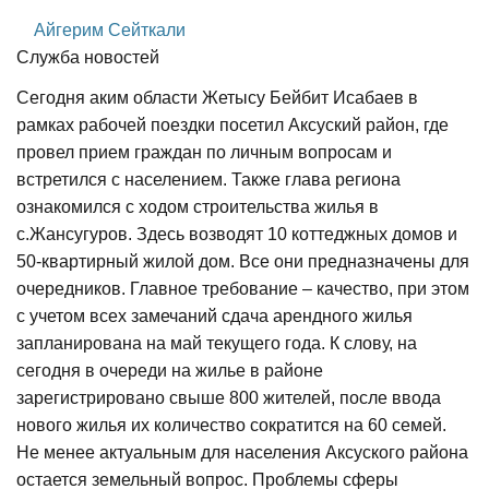
Айгерим Сейткали
Служба новостей
Сегодня аким области Жетысу Бейбит Исабаев в
рамках рабочей поездки посетил Аксуский район, где
провел прием граждан по личным вопросам и
встретился с населением. Также глава региона
ознакомился с ходом строительства жилья в
с.Жансугуров. Здесь возводят 10 коттеджных домов и
50-квартирный жилой дом. Все они предназначены для
очередников. Главное требование – качество, при этом
с учетом всех замечаний сдача арендного жилья
запланирована на май текущего года. К слову, на
сегодня в очереди на жилье в районе
зарегистрировано свыше 800 жителей, после ввода
нового жилья их количество сократится на 60 семей.
Не менее актуальным для населения Аксуского района
остается земельный вопрос. Проблемы сферы