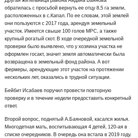
Другая жительница района Айдана Баянова
обратилась с просьбой вернуть ее отцу 8,5 га земли,
расположенных в с.Капал. По ее словам, этой землей
они пользуются с 2017 года, арендуя земельный
участок. Имеется свыше 100 голов МРС, а также
крупный рогатый скот. В ходе очередной земельной
проверки было выявлено, что у хозяина участка не
оформлен госакт, значит земля автоматически была
возвращена в земельный фонд района. А вот
фермеры, арендующие этот участок на протяжении
нескольких лет, оказались в трудной ситуации.
Бейбит Исабаев поручил провести повторную
проверку и в течение недели предоставить конкретный
ответ.
Второй вопрос, поднятый А.Баяновой, касался жилья.
Многодетная мать, воспитывающая 4 детей, 120-ая в
списке очередников. В очередь она встала в 2019 году.