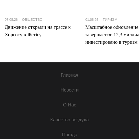
07.08.26
ОБЩЕСТВО
01.08.26
ТУРИЗМ
Движение открыли на трассе к
Масштабное обновление
Хоргосу в Жетісу
завершается: 12,3 милли
инвестировано в туризм 
Главная
Новости
О Нас
Качество воздуха
Погода