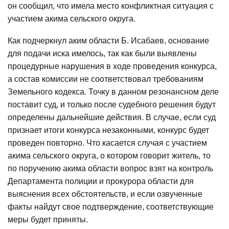
он сообщил, что имела место конфликтная ситуация с
участием акима сельского округа.
Как подчеркнул аким области Б. Исабаев, основание
для подачи иска имелось, так как были выявлены
процедурные нарушения в ходе проведения конкурса,
а состав комиссии не соответствовал требованиям
Земельного кодекса. Точку в данном резонансном деле
поставит суд, и только после судебного решения будут
определены дальнейшие действия. В случае, если суд
признает итоги конкурса незаконными, конкурс будет
проведен повторно. Что касается случая с участием
акима сельского округа, о котором говорит житель, то
по поручению акима области вопрос взят на контроль
Департамента полиции и прокурора области для
выяснения всех обстоятельств, и если озвученные
факты найдут свое подтверждение, соответствующие
меры будет приняты.