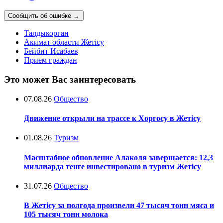
Сообщить об ошибке
→
Талдыкорган
Акимат области Жетісу
Бейбит Исабаев
Прием граждан
Это может Вас заинтересовать
07.08.26
Общество
Движение открыли на трассе к Хоргосу в Жетісу
01.08.26
Туризм
Масштабное обновление Алаколя завершается: 12,3
миллиарда тенге инвестировано в туризм Жетісу
31.07.26
Общество
В Жетісу за полгода произвели 47 тысяч тонн мяса и
105 тысяч тонн молока