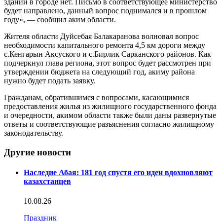
зданий в городе нет. Письмо в соответствующее министерство
будет направлено, данный вопрос поднимался и в прошлом
году», — сообщил аким области.
Жителя области Дуйсебая Балакаранова волновал вопрос
необходимости капитального ремонта 4,5 км дороги между
с.Кенгарын Аксуского и с.Бирлик Сарканского районов. Как
подчеркнул глава региона, этот вопрос будет рассмотрен при
утверждении бюджета на следующий год, акиму района
нужно будет подать заявку.
Гражданам, обратившимся с вопросами, касающимися
предоставления жилья из жилищного государственного фонда
и очередности, акимом области также были даны развернутые
ответы и соответствующие разъяснения согласно жилищному
законодательству.
Другие новости
Наследие Абая: 181 год спустя его идеи вдохновляют
казахстанцев
10.08.26
Праздник