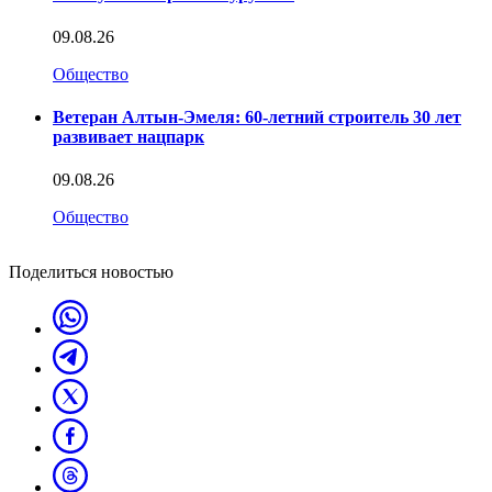
09.08.26
Общество
Ветеран Алтын-Эмеля: 60-летний строитель 30 лет
развивает нацпарк
09.08.26
Общество
Поделиться новостью