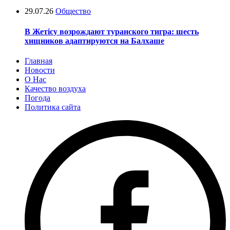
29.07.26
Общество
В Жетісу возрождают туранского тигра: шесть
хищников адаптируются на Балхаше
Главная
Новости
О Нас
Качество воздуха
Погода
Политика сайта