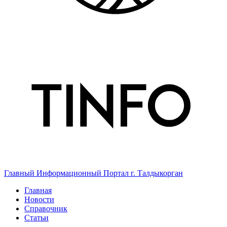
Главный Информационный Портал г. Талдыкорган
Главная
Новости
Справочник
Статьи