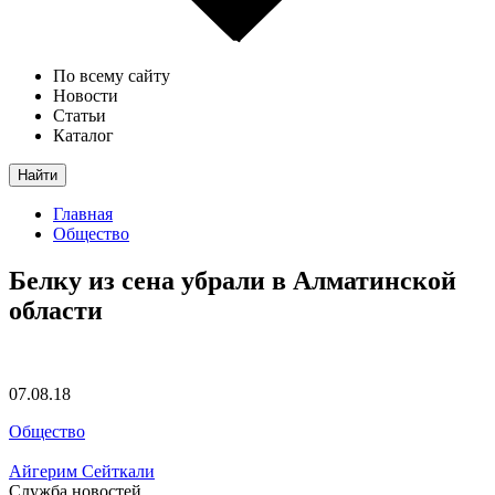
По всему сайту
Новости
Статьи
Каталог
Найти
Главная
Общество
Белку из сена убрали в Алматинской
области
07.08.18
Общество
Айгерим Сейткали
Служба новостей