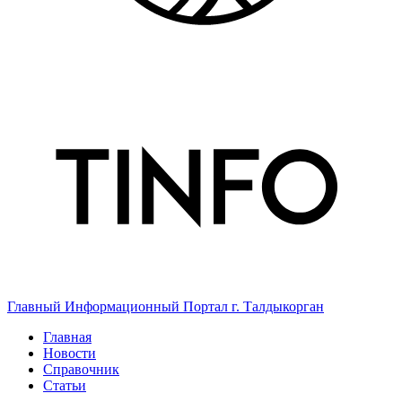
Главный Информационный Портал г. Талдыкорган
Главная
Новости
Справочник
Статьи