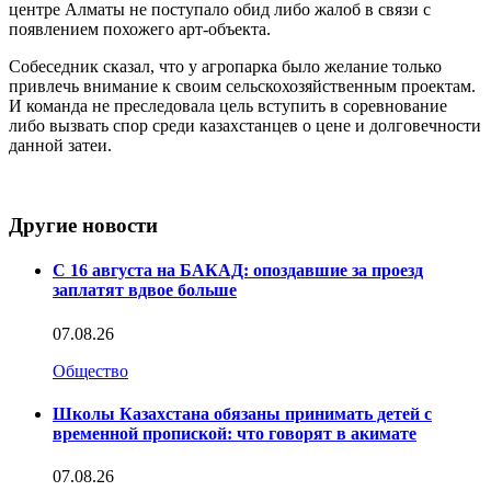
центре Алматы не поступало обид либо жалоб в связи с
появлением похожего арт-объекта.
Собеседник сказал, что у агропарка было желание только
привлечь внимание к своим сельскохозяйственным проектам.
И команда не преследовала цель вступить в соревнование
либо вызвать спор среди казахстанцев о цене и долговечности
данной затеи.
Другие новости
С 16 августа на БАКАД: опоздавшие за проезд
заплатят вдвое больше
07.08.26
Общество
Школы Казахстана обязаны принимать детей с
временной пропиской: что говорят в акимате
07.08.26