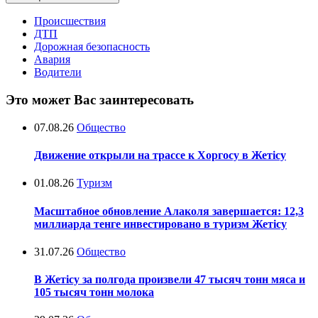
Происшествия
ДТП
Дорожная безопасность
Авария
Водители
Это может Вас заинтересовать
07.08.26
Общество
Движение открыли на трассе к Хоргосу в Жетісу
01.08.26
Туризм
Масштабное обновление Алаколя завершается: 12,3
миллиарда тенге инвестировано в туризм Жетісу
31.07.26
Общество
В Жетісу за полгода произвели 47 тысяч тонн мяса и
105 тысяч тонн молока