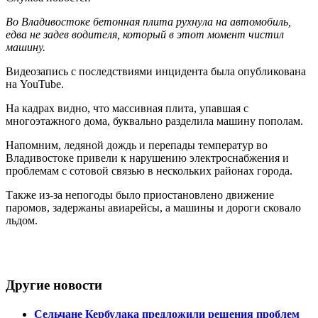
Во Владивостоке бетонная плита рухнула на автомобиль,
едва не задев водителя, который в этот момент чистил
машину.
Видеозапись с последствиями инцидента была опубликована
на YouTube.
На кадрах видно, что массивная плита, упавшая с
многоэтажного дома, буквально разделила машину пополам.
Напомним, ледяной дождь и перепады температур во
Владивостоке привели к нарушению электроснабжения и
проблемам с сотовой связью в нескольких районах города.
Также из-за непогоды было приостановлено движение
паромов, задержаны авиарейсы, а машины и дороги сковало
льдом.
Другие новости
Сельчане Кербулака предложили решения проблем