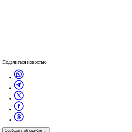
Поделиться новостью
Сообщить об ошибке
→