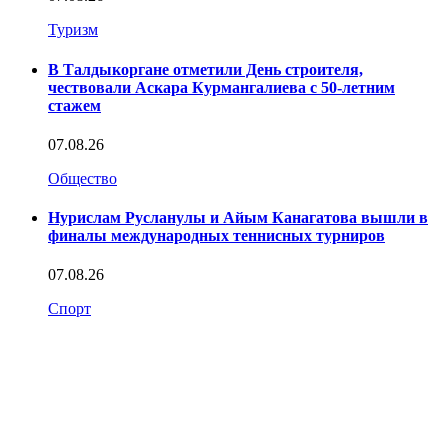
Туризм
В Талдыкоргане отметили День строителя,
чествовали Аскара Курмангалиева с 50-летним
стажем
07.08.26
Общество
Нурислам Русланулы и Айым Канагатова вышли в
финалы международных теннисных турниров
07.08.26
Спорт