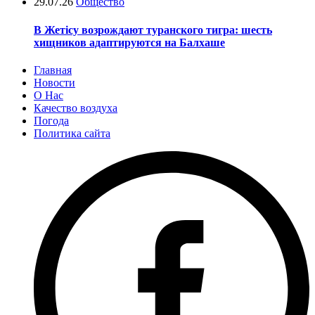
29.07.26
Общество
В Жетісу возрождают туранского тигра: шесть
хищников адаптируются на Балхаше
Главная
Новости
О Нас
Качество воздуха
Погода
Политика сайта