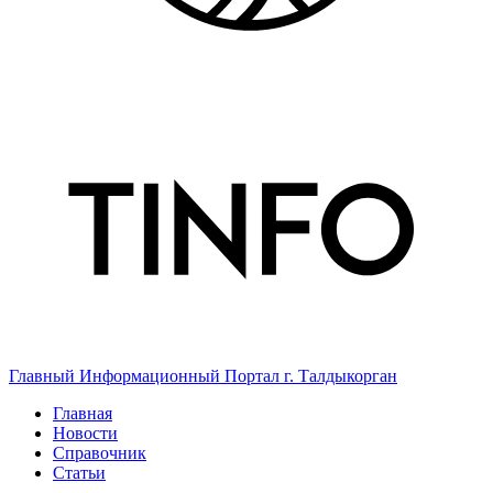
Главный Информационный Портал г. Талдыкорган
Главная
Новости
Справочник
Статьи