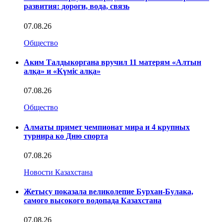
развития: дороги, вода, связь
07.08.26
Общество
Аким Талдыкоргана вручил 11 матерям «Алтын
алқа» и «Күміс алқа»
07.08.26
Общество
Алматы примет чемпионат мира и 4 крупных
турнира ко Дню спорта
07.08.26
Новости Казахстана
Жетысу показала великолепие Бурхан-Булака,
самого высокого водопада Казахстана
07.08.26