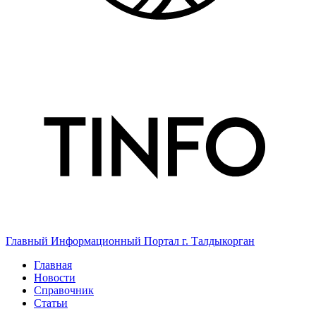
Главный Информационный Портал г. Талдыкорган
Главная
Новости
Справочник
Статьи