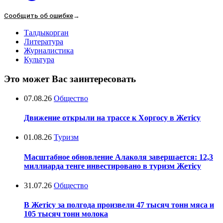
Сообщить об ошибке
→
Талдыкорган
Литература
Журналистика
Культура
Это может Вас заинтересовать
07.08.26
Общество
Движение открыли на трассе к Хоргосу в Жетісу
01.08.26
Туризм
Масштабное обновление Алаколя завершается: 12,3
миллиарда тенге инвестировано в туризм Жетісу
31.07.26
Общество
В Жетісу за полгода произвели 47 тысяч тонн мяса и
105 тысяч тонн молока