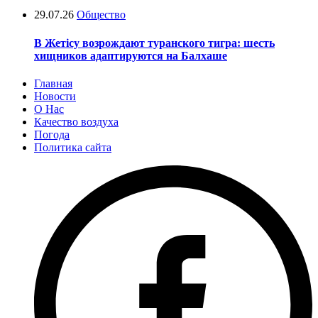
29.07.26
Общество
В Жетісу возрождают туранского тигра: шесть
хищников адаптируются на Балхаше
Главная
Новости
О Нас
Качество воздуха
Погода
Политика сайта