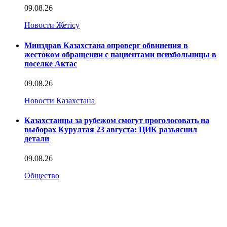
09.08.26
Новости Жетісу
Минздрав Казахстана опроверг обвинения в
жестоком обращении с пациентами психбольницы в
поселке Актас
09.08.26
Новости Казахстана
Казахстанцы за рубежом смогут проголосовать на
выборах Курултая 23 августа: ЦИК разъяснил
детали
09.08.26
Общество