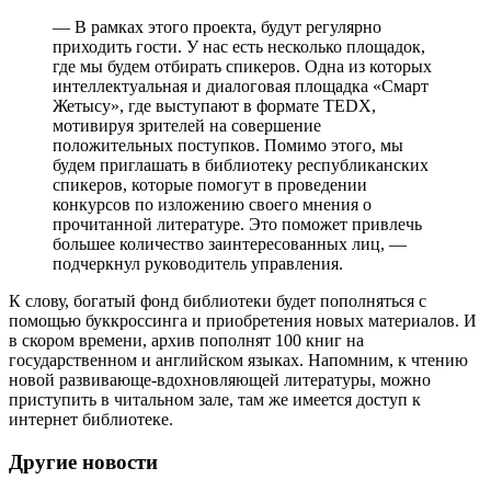
— В рамках этого проекта, будут регулярно
приходить гости. У нас есть несколько площадок,
где мы будем отбирать спикеров. Одна из которых
интеллектуальная и диалоговая площадка «Смарт
Жетысу», где выступают в формате TEDX,
мотивируя зрителей на совершение
положительных поступков. Помимо этого, мы
будем приглашать в библиотеку республиканских
спикеров, которые помогут в проведении
конкурсов по изложению своего мнения о
прочитанной литературе. Это поможет привлечь
большее количество заинтересованных лиц, —
подчеркнул руководитель управления.
К слову, богатый фонд библиотеки будет пополняться с
помощью буккроссинга и приобретения новых материалов. И
в скором времени, архив пополнят 100 книг на
государственном и английском языках. Напомним, к чтению
новой развивающе-вдохновляющей литературы, можно
приступить в читальном зале, там же имеется доступ к
интернет библиотеке.
Другие новости