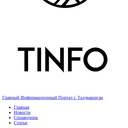
Главный Информационный Портал г. Талдыкорган
Главная
Новости
Справочник
Статьи