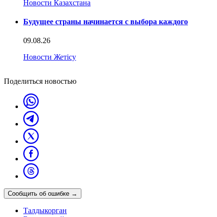
Новости Казахстана
Будущее страны начинается с выбора каждого
09.08.26
Новости Жетісу
Поделиться новостью
Сообщить об ошибке
→
Талдыкорган