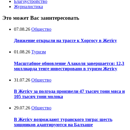
Благоустройство
Журналистика
Это может Вас заинтересовать
07.08.26
Общество
Движение открыли на трассе к Хоргосу в Жетісу
01.08.26
Туризм
Масштабное обновление Алаколя завершается: 12,3
миллиарда тенге инвестировано в туризм Жетісу
31.07.26
Общество
В Жетісу за полгода произвели 47 тысяч тонн мяса и
105 тысяч тонн молока
29.07.26
Общество
В Жетісу возрождают туранского тигра: шесть
хищников адаптируются на Балхаше