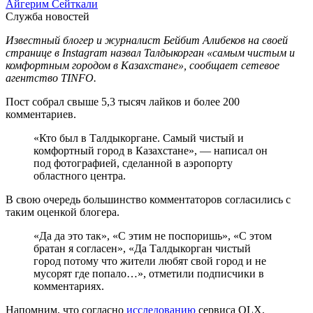
Айгерим Сейткали
Служба новостей
Известный блогер и журналист Бейбит Алибеков на своей
странице в Instagram назвал Талдыкорган «самым чистым и
комфортным городом в Казахстане», сообщает сетевое
агентство TINFO.
Пост собрал свыше 5,3 тысяч лайков и более 200
комментариев.
«Кто был в Талдыкоргане. Самый чистый и
комфортный город в Казахстане», — написал он
под фотографией, сделанной в аэропорту
областного центра.
В свою очередь большинство комментаторов согласились с
таким оценкой блогера.
«Да да это так», «С этим не поспоришь», «С этом
братан я согласен», «Да Талдыкорган чистый
город потому что жители любят свой город и не
мусорят где попало…», отметили подписчики в
комментариях.
Напомним, что согласно
исследованию
сервиса OLX,