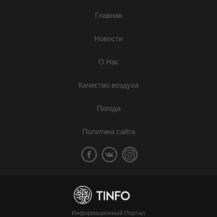
Главная
Новости
О Нас
Качество воздуха
Погода
Политика сайта
Информационный Портал