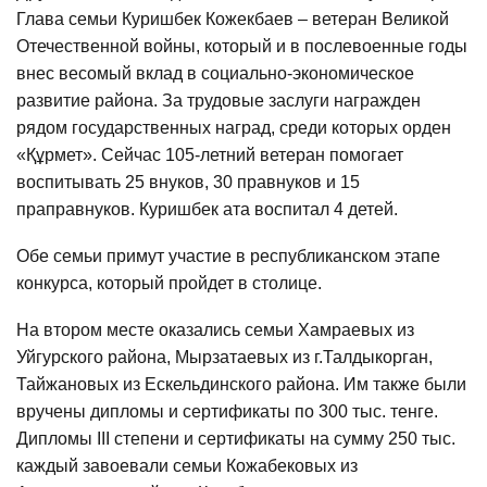
Глава семьи Куришбек Кожекбаев – ветеран Великой
Отечественной войны, который и в послевоенные годы
внес весомый вклад в социально-экономическое
развитие района. За трудовые заслуги награжден
рядом государственных наград, среди которых орден
«Құрмет». Сейчас 105-летний ветеран помогает
воспитывать 25 внуков, 30 правнуков и 15
праправнуков. Куришбек ата воспитал 4 детей.
Обе семьи примут участие в республиканском этапе
конкурса, который пройдет в столице.
На втором месте оказались семьи Хамраевых из
Уйгурского района, Мырзатаевых из г.Талдыкорган,
Тайжановых из Ескельдинского района. Им также были
вручены дипломы и сертификаты по 300 тыс. тенге.
Дипломы III степени и сертификаты на сумму 250 тыс.
каждый завоевали семьи Кожабековых из