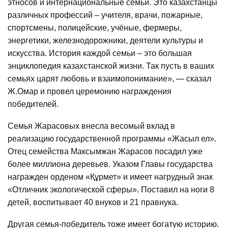
этносов и интернациональные семьи. Это казахстанцы
различных профессий – учителя, врачи, пожарные,
спортсмены, полицейские, учёные, фермеры,
энергетики, железнодорожники, деятели культуры и
искусства. История каждой семьи – это большая
энциклопедия казахстанской жизни. Так пусть в ваших
семьях царят любовь и взаимопонимание», — сказал
Ж.Омар и провел церемонию награждения
победителей.
Семья Жарасовых внесла весомый вклад в
реализацию государственной программы «Жасыл ел».
Отец семейства Максымжан Жарасов посадил уже
более миллиона деревьев. Указом Главы государства
награжден орденом «Құрмет» и имеет нагрудный знак
«Отличник экологической сферы». Поставил на ноги 8
детей, воспитывает 40 внуков и 21 правнука.
Другая семья-победитель тоже имеет богатую историю.