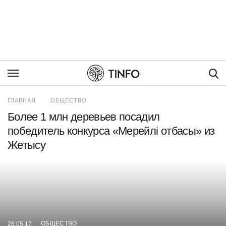
Пои
ГЛАВНАЯ
ОБЩЕСТВО
Более 1 млн деревьев посадил
победитель конкурса «Мерейлі отбасы» из
Жетысу
ОБЩЕСТВО
28.05.17