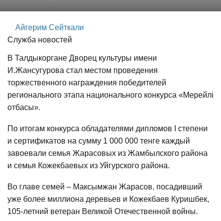
Айгерим Сейткали
Служба новостей
В Талдыкоргане Дворец культуры имени
И.Жансугурова стал местом проведения
торжественного награждения победителей
регионального этапа национального конкурса «Мерейлі
отбасы».
По итогам конкурса обладателями дипломов I степени
и сертификатов на сумму 1 000 000 тенге каждый
завоевали семья Жарасовых из Жамбылского района
и семья Кожекбаевых из Уйгурского района.
Во главе семей – Максымжан Жарасов, посадивший
уже более миллиона деревьев и Кожекбаев Куришбек,
105-летний ветеран Великой Отечественной войны.