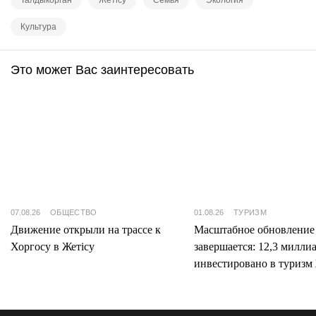
Талдыкорган
Жетісу
Семья
Экология
Культура
Это может Вас заинтересовать
07.08.26
ОБЩЕСТВО
01.08.26
ТУРИЗМ
Движение открыли на трассе к
Масштабное обновление
Хоргосу в Жетісу
завершается: 12,3 милли
инвестировано в туризм 