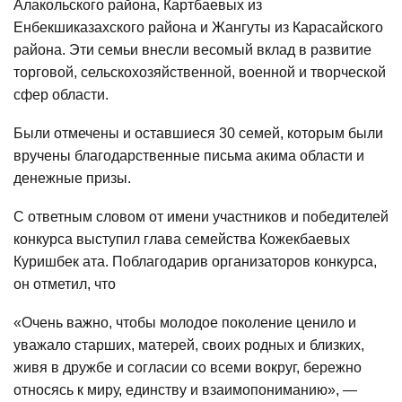
Алакольского района, Картбаевых из
Енбекшиказахского района и Жангуты из Карасайского
района. Эти семьи внесли весомый вклад в развитие
торговой, сельскохозяйственной, военной и творческой
сфер области.
Были отмечены и оставшиеся 30 семей, которым были
вручены благодарственные письма акима области и
денежные призы.
С ответным словом от имени участников и победителей
конкурса выступил глава семейства Кожекбаевых
Куришбек ата. Поблагодарив организаторов конкурса,
он отметил, что
«Очень важно, чтобы молодое поколение ценило и
уважало старших, матерей, своих родных и близких,
живя в дружбе и согласии со всеми вокруг, бережно
относясь к миру, единству и взаимопониманию», —