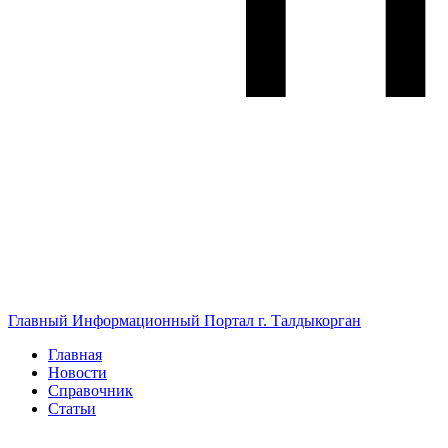
Главный Информационный Портал г. Талдыкорган
Главная
Новости
Справочник
Статьи