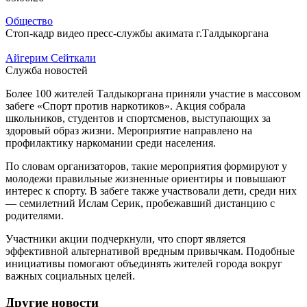
Общество
Стоп-кадр видео пресс-службы акимата г.Талдыкоргана
Айгерим Сейткали
Служба новостей
Более 100 жителей Талдыкоргана приняли участие в массовом
забеге «Спорт против наркотиков». Акция собрала
школьников, студентов и спортсменов, выступающих за
здоровый образ жизни. Мероприятие направлено на
профилактику наркомании среди населения.
По словам организаторов, такие мероприятия формируют у
молодежи правильные жизненные ориентиры и повышают
интерес к спорту. В забеге также участвовали дети, среди них
— семилетний Ислам Серик, пробежавший дистанцию с
родителями.
Участники акции подчеркнули, что спорт является
эффективной альтернативой вредным привычкам. Подобные
инициативы помогают объединять жителей города вокруг
важных социальных целей.
Другие новости