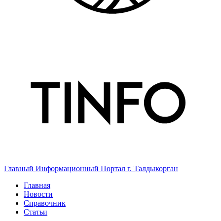
Главный Информационный Портал г. Талдыкорган
Главная
Новости
Справочник
Статьи