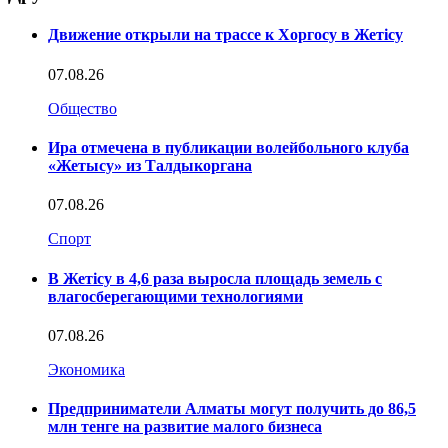
Движение открыли на трассе к Хоргосу в Жетісу
07.08.26
Общество
Ира отмечена в публикации волейбольного клуба
«Жетысу» из Талдыкоргана
07.08.26
Спорт
В Жетісу в 4,6 раза выросла площадь земель с
влагосберегающими технологиями
07.08.26
Экономика
Предприниматели Алматы могут получить до 86,5
млн тенге на развитие малого бизнеса