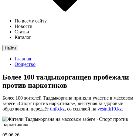
По всему сайту
Новости
Статьи
Каталог
Найти
Главная
Общество
Более 100 талдыкорганцев пробежали
против наркотиков
Более 100 жителей Талдыкоргана приняли участие в массовом
забеге «Спорт против наркотиков», выступая за здоровый
образ жизни, передаёт
tinfo.kz
, со ссылкой на
vestnik19.kz
.
05.06.26