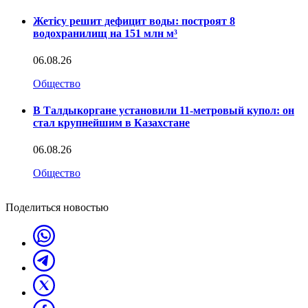
Жетісу решит дефицит воды: построят 8
водохранилищ на 151 млн м³
06.08.26
Общество
В Талдыкоргане установили 11-метровый купол: он
стал крупнейшим в Казахстане
06.08.26
Общество
Поделиться новостью