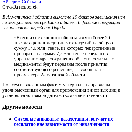
Айгерим Сейткали
Служба новостей
В Алматинской области выявлено 19 фактов завышения цен
на лекарственные средства и более 10 фактов спекуляции
лекарствами, передает Tinfo.kz.
«Всего из незаконного оборота изъято более 20
тыс. лекарств и медицинских изделий на общую
сумму 14,6 млн. тенге, из которых лекарственные
препараты на сумму 7,2 млн.тенге переданы в
управление здравоохранения области, остальные
медикаменты будут переданы после принятия
соответствующего решения», — сообщили в
прокуратуре Алматинской области.
По всем выявленным фактам материалы направлены в
уполномоченный орган для привлечения виновных лиц к
установленной законодательством ответственности.
Другие новости
Слуховые аппараты: казахстанцы получат их
бесплатно вне зависимости от инвалидности