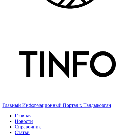
Главный Информационный Портал г. Талдыкорган
Главная
Новости
Справочник
Статьи