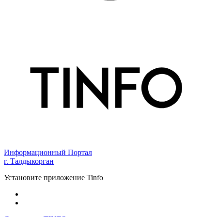
Информационный Портал
г. Талдыкорган
Установите приложение Tinfo