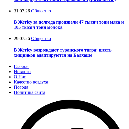
31.07.26
Общество
В Жетісу за полгода произвели 47 тысяч тонн мяса и
105 тысяч тонн молока
29.07.26
Общество
В Жетісу возрождают туранского тигра: шесть
хищников адаптируются на Балхаше
Главная
Новости
О Нас
Качество воздуха
Погода
Политика сайта