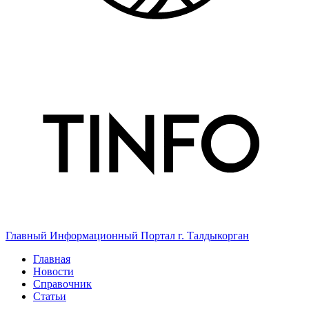
Главный Информационный Портал г. Талдыкорган
Главная
Новости
Справочник
Статьи