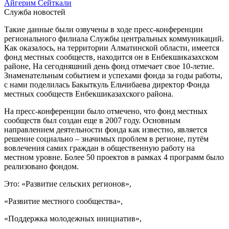
Айгерим Сейткали
Служба новостей
Такие данные были озвучены в ходе пресс-конференции
регионального филиала Службы центральных коммуникаций.
Как оказалось, на территории Алматинской области, имеется
фонд местных сообществ, находится он в Енбекшиказахском
районе, На сегодняшний день фонд отмечает свое 10-летие.
Знаменательным событием и успехами фонда за годы работы,
с нами поделилась Бакыткуль Ельчибаева директор Фонда
местных сообществ Енбекшиказахского района.
На пресс-конференции было отмечено, что фонд местных
сообществ был создан еще в 2007 году. Основным
направлением деятельности фонда как известно, является
решение социально – значимых проблем в регионе, путём
вовлечения самих граждан в общественную работу на
местном уровне. Более 50 проектов в рамках 4 программ было
реализовано фондом.
Это: «Развитие сельских регионов»,
«Развитие местного сообщества»,
«Поддержка молодежных инициатив»,