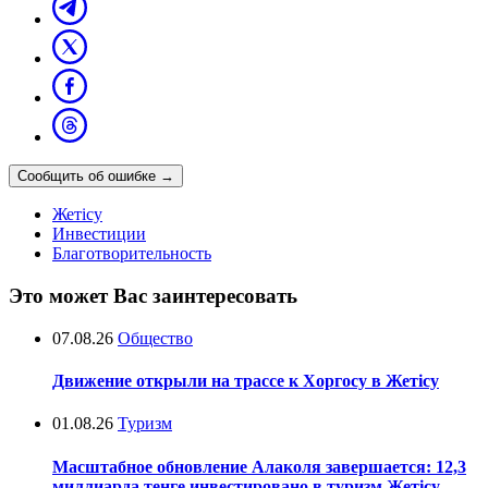
Сообщить об ошибке
→
Жетісу
Инвестиции
Благотворительность
Это может Вас заинтересовать
07.08.26
Общество
Движение открыли на трассе к Хоргосу в Жетісу
01.08.26
Туризм
Масштабное обновление Алаколя завершается: 12,3
миллиарда тенге инвестировано в туризм Жетісу