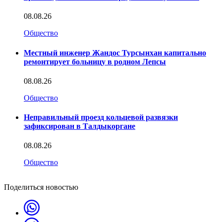
08.08.26
Общество
Местный инженер Жандос Турсынхан капитально
ремонтирует больницу в родном Лепсы
08.08.26
Общество
Неправильный проезд кольцевой развязки
зафиксирован в Талдыкоргане
08.08.26
Общество
Поделиться новостью