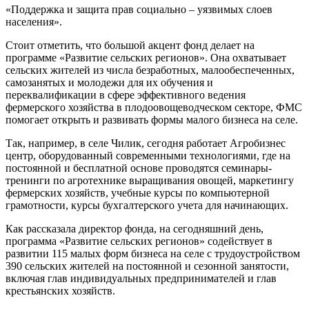
«Поддержка и защита прав социально – уязвимых слоев
населения».
Стоит отметить, что большой акцент фонд делает на
программе «Развитие сельских регионов». Она охватывает
сельских жителей из числа безработных, малообеспеченных,
самозанятых и молодежи для их обучения и
переквалификации в сфере эффективного ведения
фермерского хозяйства в плодоовощеводческом секторе, ФМС
помогает открыть и развивать формы малого бизнеса на селе.
Так, например, в селе Чилик, сегодня работает Агробизнес
центр, оборудованный современными технологиями, где на
постоянной и бесплатной основе проводятся семинары-
тренинги по агротехнике выращивания овощей, маркетингу
фермерских хозяйств, учебные курсы по компьютерной
грамотности, курсы бухгалтерского учета для начинающих.
Как рассказала директор фонда, на сегодняшний день,
программа «Развитие сельских регионов» содействует в
развитии 115 малых форм бизнеса на селе с трудоустройством
390 сельских жителей на постоянной и сезонной занятости,
включая глав индивидуальных предпринимателей и глав
крестьянских хозяйств.