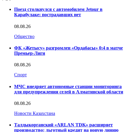
Поезд столкнулся с автомобилем Jetour в
Карабулаке: пострадавших нет
08.08.26
Общество
ФК «Жетысу» разгромлен «Ордабасы» 0:4 в матче
Премьер-Лиги
08.08.26
Спорт
МЧС внедряет автономные станции мониторинга
для предупреждения селей в Алматинской области
08.08.26
Новости Казахстана
Талдыкорганский «ARLAN TDK» расширяет
производство: льготный кредит на новую линию