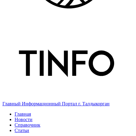
Главный Информационный Портал г. Талдыкорган
Главная
Новости
Справочник
Статьи