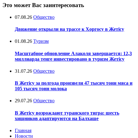
Это может Вас заинтересовать
07.08.26
Общество
Движение открыли на трассе к Хоргосу в Жетісу
01.08.26
Туризм
Масштабное обновление Алаколя завершается: 12,3
миллиарда тенге инвестировано в туризм Жетісу
31.07.26
Общество
В Жетісу за полгода произвели 47 тысяч тонн мяса и
105 тысяч тонн молока
29.07.26
Общество
В Жетісу возрождают туранского тигра: шесть
хищников адаптируются на Балхаше
Главная
Новости