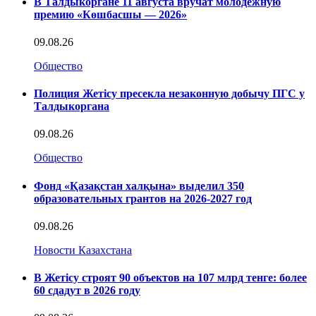
В Талдыкоргане 11 августа вручат молодежную
премию «Көшбасшы — 2026»
09.08.26
Общество
Полиция Жетісу пресекла незаконную добычу ПГС у
Талдыкоргана
09.08.26
Общество
Фонд «Қазақстан халқына» выделил 350
образовательных грантов на 2026-2027 год
09.08.26
Новости Казахстана
В Жетісу строят 90 объектов на 107 млрд тенге: более
60 сдадут в 2026 году