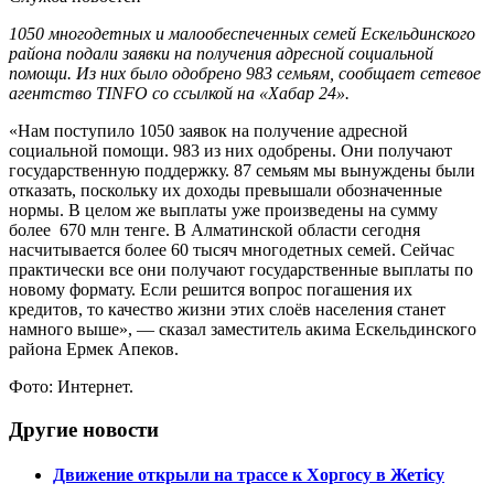
1050 многодетных и малообеспеченных семей Ескельдинского
района подали заявки на получения адресной социальной
помощи. Из них было одобрено 983 семьям, сообщает сетевое
агентство TINFO со ссылкой на «Хабар 24».
«Нам поступило 1050 заявок на получение адресной
социальной помощи. 983 из них одобрены. Они получают
государственную поддержку. 87 семьям мы вынуждены были
отказать, поскольку их доходы превышали обозначенные
нормы. В целом же выплаты уже произведены на сумму
более 670 млн тенге. В Алматинской области сегодня
насчитывается более 60 тысяч многодетных семей. Сейчас
практически все они получают государственные выплаты по
новому формату. Если решится вопрос погашения их
кредитов, то качество жизни этих слоёв населения станет
намного выше», — сказал заместитель акима Ескельдинского
района Ермек Апеков.
Фото: Интернет.
Другие новости
Движение открыли на трассе к Хоргосу в Жетісу