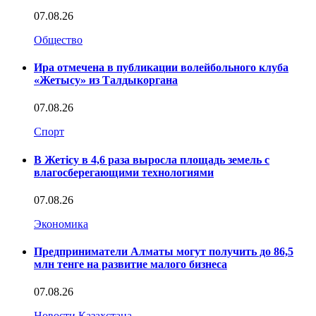
07.08.26
Общество
Ира отмечена в публикации волейбольного клуба
«Жетысу» из Талдыкоргана
07.08.26
Спорт
В Жетісу в 4,6 раза выросла площадь земель с
влагосберегающими технологиями
07.08.26
Экономика
Предприниматели Алматы могут получить до 86,5
млн тенге на развитие малого бизнеса
07.08.26
Новости Казахстана