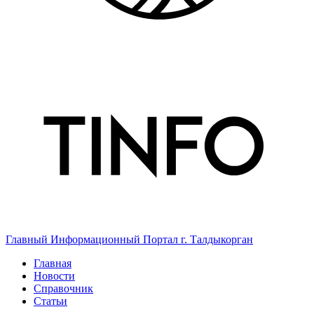
Главный Информационный Портал г. Талдыкорган
Главная
Новости
Справочник
Статьи