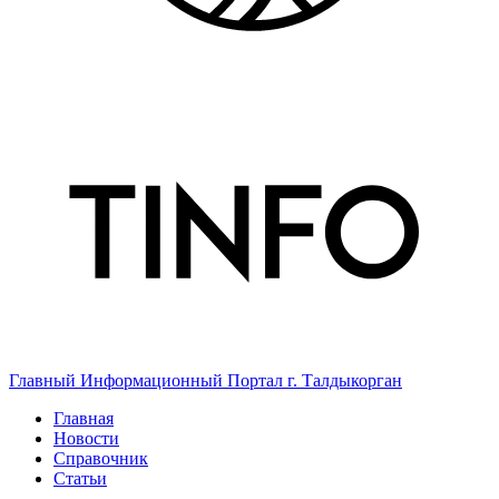
Главный Информационный Портал г. Талдыкорган
Главная
Новости
Справочник
Статьи