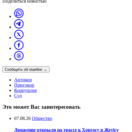
Поделиться новостью
Сообщить об ошибке
→
Антикор
Приговор
Коррупция
Суд
Это может Вас заинтересовать
07.08.26
Общество
Движение открыли на трассе к Хоргосу в Жетісу