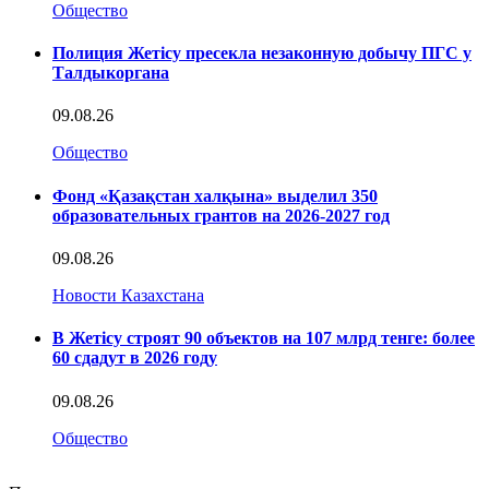
Общество
Полиция Жетісу пресекла незаконную добычу ПГС у
Талдыкоргана
09.08.26
Общество
Фонд «Қазақстан халқына» выделил 350
образовательных грантов на 2026-2027 год
09.08.26
Новости Казахстана
В Жетісу строят 90 объектов на 107 млрд тенге: более
60 сдадут в 2026 году
09.08.26
Общество