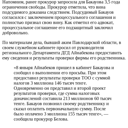
Напомним, ранее прокурор запросила для Бакауова 3,5 года
ограничения свободы. Прокурор отметила, что вина
подсудимого доказана следствием. Подсудимый Бакауов
согласился с заключением процессуального соглашения и
полностью признал свою вину. Как отметил его адвокат,
процессуальное соглашение его подзащитный заключил
добровольно.
По материалам дела, бывший аким Павлодарской области, в
своем служебном кабинете просил от руководителя
регионального Департамента ДГД Айнабекова предоставить
ему сведения и результаты проверки фирмы его родственника.
«8 января Айнабеков пришел в кабинет Бакауова и
сообщил о выполнении его просьбы. При этом
предоставил результаты проверки ТОО с суммой
налогов 3 миллиона 146 тысяч тенге.
Одновременно он представил и второй проект
результатов проверки, где сумма налоговых
доначислений составила 213 миллионов 60 тысяч
тенге. Бакауов позвонил своему родственнику и
сказал оплатить первоначальную сумму. После
было оплачено 3 миллиона 155 тысяч тенге», —
сообщила прокурор Белова.