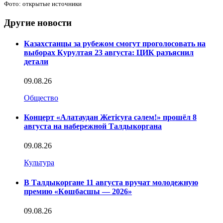
Фото: открытые источники
Другие новости
Казахстанцы за рубежом смогут проголосовать на
выборах Курултая 23 августа: ЦИК разъяснил
детали
09.08.26
Общество
Концерт «Алатаудан Жетісуға сәлем!» прошёл 8
августа на набережной Талдыкоргана
09.08.26
Культура
В Талдыкоргане 11 августа вручат молодежную
премию «Көшбасшы — 2026»
09.08.26