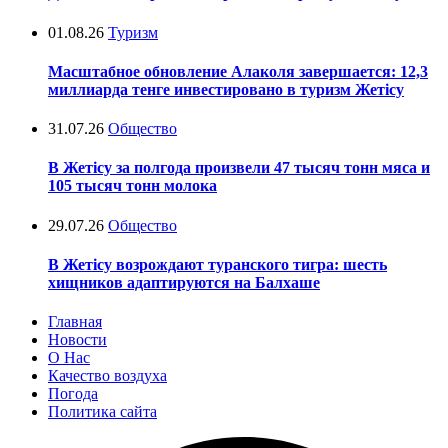
01.08.26
Туризм
Масштабное обновление Алаколя завершается: 12,3
миллиарда тенге инвестировано в туризм Жетісу
31.07.26
Общество
В Жетісу за полгода произвели 47 тысяч тонн мяса и
105 тысяч тонн молока
29.07.26
Общество
В Жетісу возрождают туранского тигра: шесть
хищников адаптируются на Балхаше
Главная
Новости
О Нас
Качество воздуха
Погода
Политика сайта