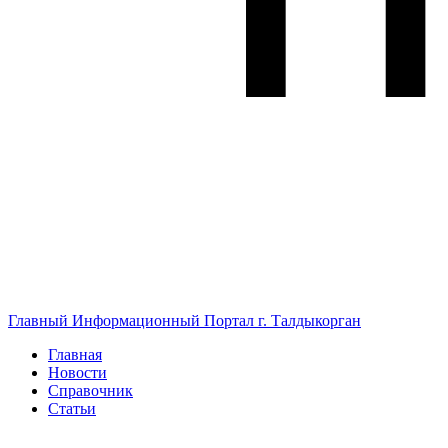
Главный Информационный Портал г. Талдыкорган
Главная
Новости
Справочник
Статьи