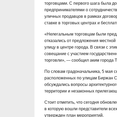
торговцами. С первого шага была до
предпринимателями о сотрудничестве
уличных продавцов в рамках догово
ставке в торговых центрах и беспла
«Нелегальным торговцам были пред
отказались от предложения местной 
улицу в центре города. В связи с эт
совещание с участием государствен
торговли», — сообщил аким города 
По словам градоначальника, 5 мая с
расположенных по улицам Биржан Са
обсуждались вопросы архитектурног
территории и незаконных прилегающ
Стоит отметить, что сегодня обновле
в которую вошли представители всех
утвержден план мероприятий.