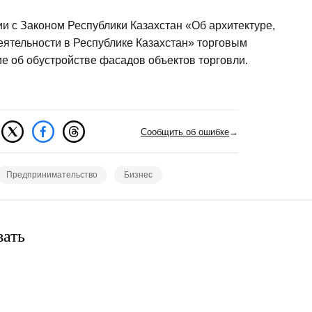
ии с Законом Республики Казахстан «Об архитектуре,
еятельности в Республике Казахстан» торговым
е об обустройстве фасадов объектов торговли.
Сообщить об ошибке
→
Предпринимательство
Бизнес
вать