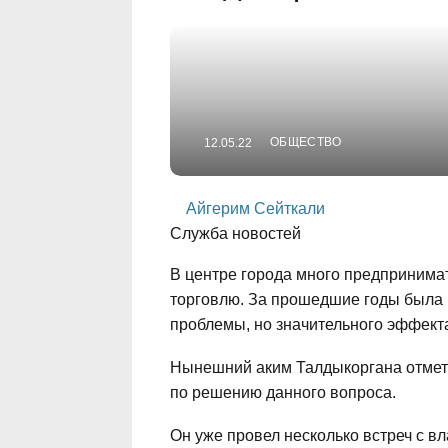
ОБЩЕСТВО
12.05.22
Айгерим Сейткали
Служба новостей
В центре города много предпринима
торговлю. За прошедшие годы была 
проблемы, но значительного эффекта 
Нынешний аким Талдыкоргана отметил
по решению данного вопроса.
Он уже провел несколько встреч с в