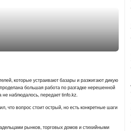
телей, которые устраивают базары и разжигают дикую
проделана большая работа по разгадке нерешенной
не наблюдалось, передает tinfo.kz.
, что вопрос стоит острый, но есть конкретные шаги
ладельцами рынков, торговых домов и стихийными