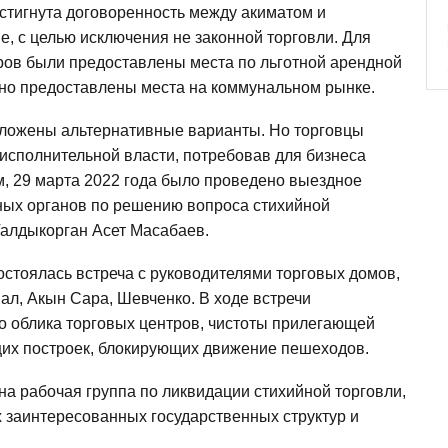
стигнута договоренность между акиматом и
, с целью исключения не законной торговли. Для
ров были предоставлены места по льготной арендной
тно предоставлены места на коммунальном рынке.
ложены альтернативные варианты. Но торговцы
исполнительной власти, потребовав для бизнеса
им, 29 марта 2022 года было проведено выездное
ных органов по решению вопроса стихийной
Талдыкорган Асет Масабаев.
остоялась встреча с руководителями торговых домов,
л, Акын Сара, Шевченко. В ходе встречи
о облика торговых центров, чистоты прилегающей
их построек, блокирующих движение пешеходов.
на ​​рабочая группа по ликвидации стихийной торговли,
 заинтересованных государственных структур и