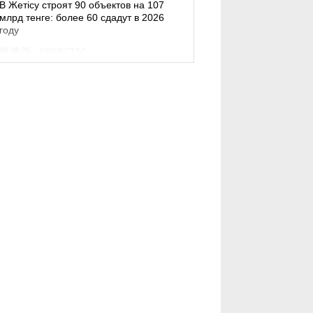
В Жетісу строят 90 объектов на 107
млрд тенге: более 60 сдадут в 2026
году
09.08.26
ОБЩЕСТВО