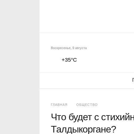
Воскресенье, 9 августа
+35°C
ГЛАВНАЯ
ОБЩЕСТВО
Что будет с стихий
Талдыкоргане?