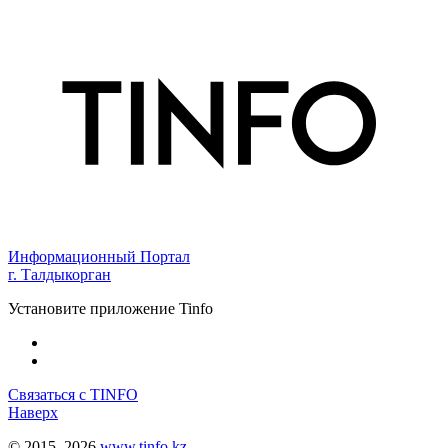
Информационный Портал
г. Талдыкорган
Установите приложение Tinfo
Связаться с TINFO
Наверх
© 2015–2026
www.tinfo.kz