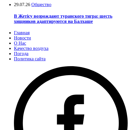
29.07.26
Общество
В Жетісу возрождают туранского тигра: шесть
хищников адаптируются на Балхаше
Главная
Новости
О Нас
Качество воздуха
Погода
Политика сайта