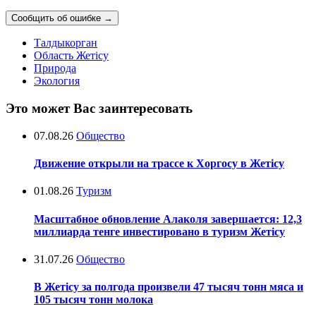
Сообщить об ошибке
→
Талдыкорган
Область Жетісу
Природа
Экология
Это может Вас заинтересовать
07.08.26
Общество
Движение открыли на трассе к Хоргосу в Жетісу
01.08.26
Туризм
Масштабное обновление Алаколя завершается: 12,3
миллиарда тенге инвестировано в туризм Жетісу
31.07.26
Общество
В Жетісу за полгода произвели 47 тысяч тонн мяса и
105 тысяч тонн молока