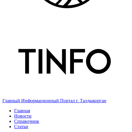
Главный Информационный Портал г. Талдыкорган
Главная
Новости
Справочник
Статьи