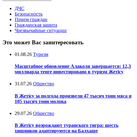
ДЧС
Безопасность
Прием граждан
Гражданская защита
Чрезвычайные ситуации
Это может Вас заинтересовать
01.08.26
Туризм
Масштабное обновление Алаколя завершается: 12,3
миллиарда тенге инвестировано в туризм Жетісу
31.07.26
Общество
В Жетісу за полгода произвели 47 тысяч тонн мяса и
105 тысяч тонн молока
29.07.26
Общество
В Жетісу возрождают туранского тигра: шесть
хищников адаптируются на Балхаше