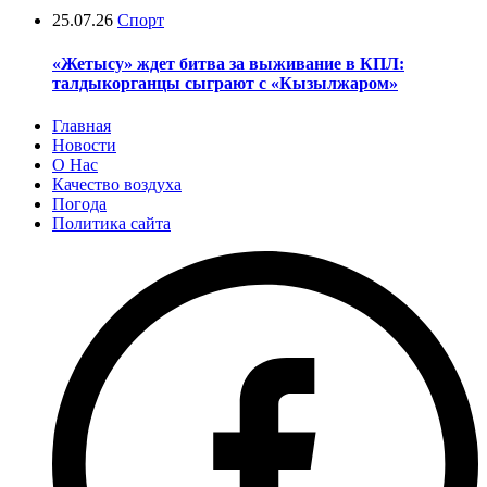
25.07.26
Спорт
«Жетысу» ждет битва за выживание в КПЛ:
талдыкорганцы сыграют с «Кызылжаром»
Главная
Новости
О Нас
Качество воздуха
Погода
Политика сайта