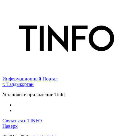
Информационный Портал
г. Талдыкорган
Установите приложение Tinfo
Связаться с TINFO
Наверх