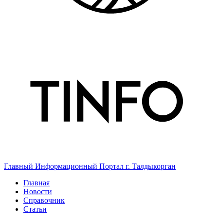
Главный Информационный Портал г. Талдыкорган
Главная
Новости
Справочник
Статьи