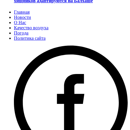
хищников адаптируются на Балхаше
Главная
Новости
О Нас
Качество воздуха
Погода
Политика сайта