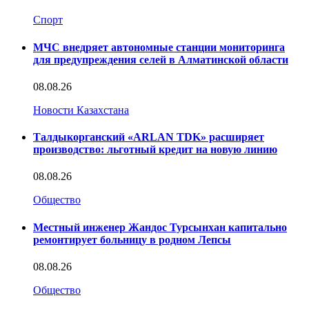
Спорт
МЧС внедряет автономные станции мониторинга
для предупреждения селей в Алматинской области
08.08.26
Новости Казахстана
Талдыкорганский «ARLAN TDK» расширяет
производство: льготный кредит на новую линию
08.08.26
Общество
Местный инженер Жандос Турсынхан капитально
ремонтирует больницу в родном Лепсы
08.08.26
Общество