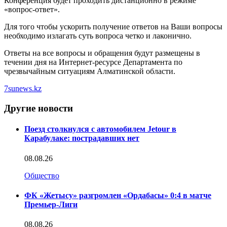
Конференция будет проходить дистанционно в режиме
«вопрос-ответ».
Для того чтобы ускорить получение ответов на Ваши вопросы
необходимо излагать суть вопроса четко и лаконично.
Ответы на все вопросы и обращения будут размещены в
течении дня на Интернет-ресурсе Департамента по
чрезвычайным ситуациям Алматинской области.
7sunews.kz
Другие новости
Поезд столкнулся с автомобилем Jetour в
Карабулаке: пострадавших нет
08.08.26
Общество
ФК «Жетысу» разгромлен «Ордабасы» 0:4 в матче
Премьер-Лиги
08.08.26