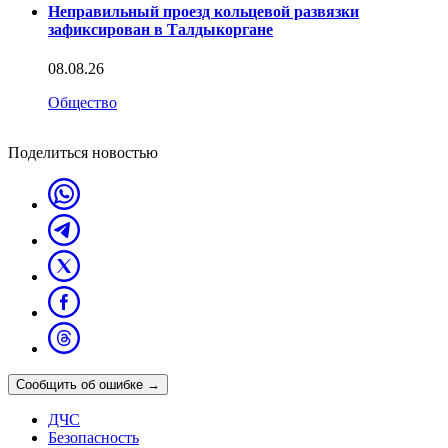
Неправильный проезд кольцевой развязки
зафиксирован в Талдыкоргане
08.08.26
Общество
Поделиться новостью
Сообщить об ошибке
→
ДЧС
Безопасность