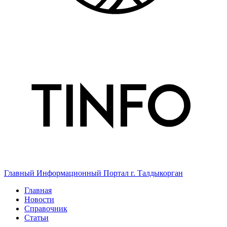
Главный Информационный Портал г. Талдыкорган
Главная
Новости
Справочник
Статьи