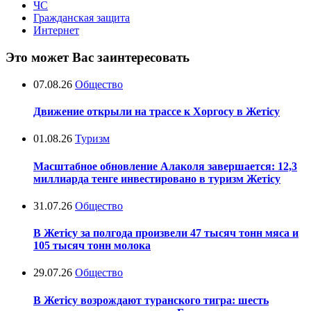
ЧС
Гражданская защита
Интернет
Это может Вас заинтересовать
07.08.26
Общество
Движение открыли на трассе к Хоргосу в Жетісу
01.08.26
Туризм
Масштабное обновление Алаколя завершается: 12,3
миллиарда тенге инвестировано в туризм Жетісу
31.07.26
Общество
В Жетісу за полгода произвели 47 тысяч тонн мяса и
105 тысяч тонн молока
29.07.26
Общество
В Жетісу возрождают туранского тигра: шесть