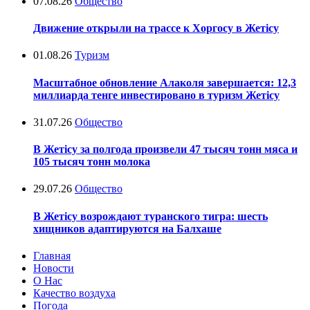
07.08.26
Общество
Движение открыли на трассе к Хоргосу в Жетісу
01.08.26
Туризм
Масштабное обновление Алаколя завершается: 12,3
миллиарда тенге инвестировано в туризм Жетісу
31.07.26
Общество
В Жетісу за полгода произвели 47 тысяч тонн мяса и
105 тысяч тонн молока
29.07.26
Общество
В Жетісу возрождают туранского тигра: шесть
хищников адаптируются на Балхаше
Главная
Новости
О Нас
Качество воздуха
Погода