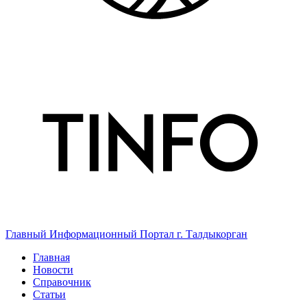
Главный Информационный Портал г. Талдыкорган
Главная
Новости
Справочник
Статьи