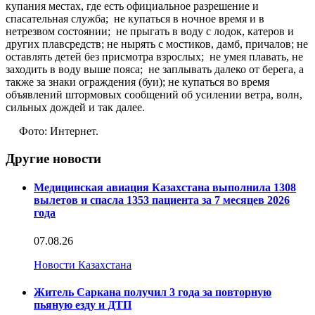
купания местах, где есть официальное разрешение и
спасательная служба; не купаться в ночное время и в
нетрезвом состоянии; не прыгать в воду с лодок, катеров и
других плавсредств; не нырять с мостиков, дамб, причалов; не
оставлять детей без присмотра взрослых; не умея плавать, не
заходить в воду выше пояса; не заплывать далеко от берега, а
также за знаки ограждения (буи); не купаться во время
объявлений штормовых сообщений об усилении ветра, волн,
сильных дождей и так далее.
Фото: Интернет.
Другие новости
Медицинская авиация Казахстана выполнила 1308
вылетов и спасла 1353 пациента за 7 месяцев 2026
года
07.08.26
Новости Казахстана
Житель Саркана получил 3 года за повторную
пьяную езду и ДТП