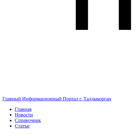
Главный Информационный Портал г. Талдыкорган
Главная
Новости
Справочник
Статьи