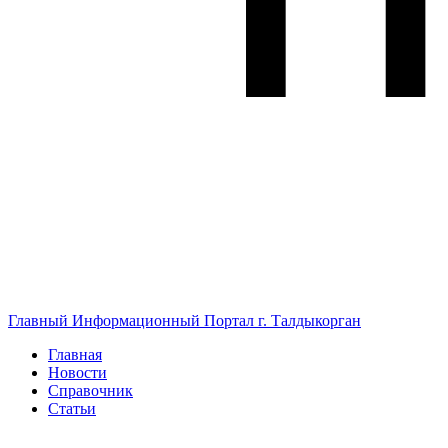
Главный Информационный Портал г. Талдыкорган
Главная
Новости
Справочник
Статьи