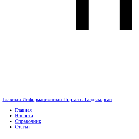
Главный Информационный Портал г. Талдыкорган
Главная
Новости
Справочник
Статьи