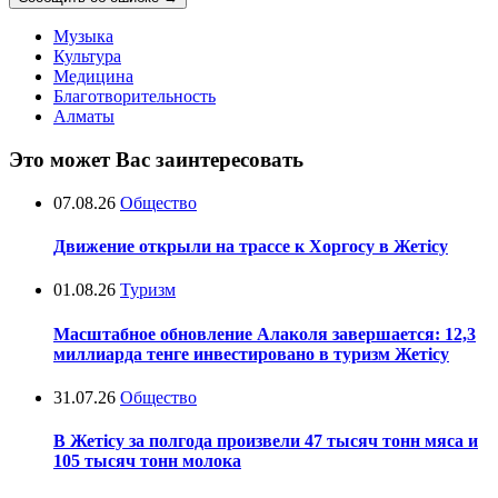
Музыка
Культура
Медицина
Благотворительность
Алматы
Это может Вас заинтересовать
07.08.26
Общество
Движение открыли на трассе к Хоргосу в Жетісу
01.08.26
Туризм
Масштабное обновление Алаколя завершается: 12,3
миллиарда тенге инвестировано в туризм Жетісу
31.07.26
Общество
В Жетісу за полгода произвели 47 тысяч тонн мяса и
105 тысяч тонн молока