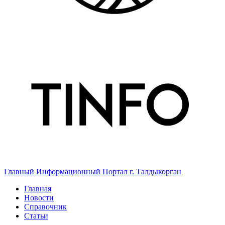
Главный Информационный Портал г. Талдыкорган
Главная
Новости
Справочник
Статьи