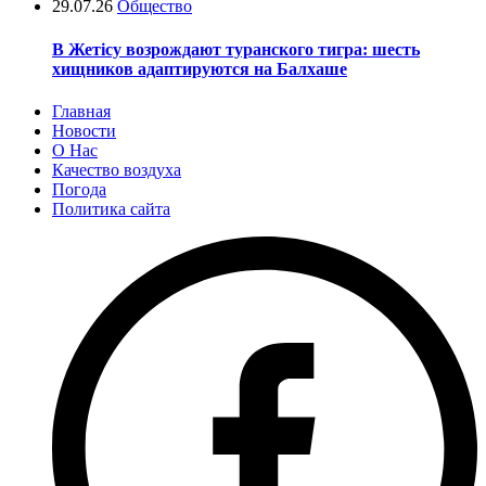
29.07.26
Общество
В Жетісу возрождают туранского тигра: шесть
хищников адаптируются на Балхаше
Главная
Новости
О Нас
Качество воздуха
Погода
Политика сайта