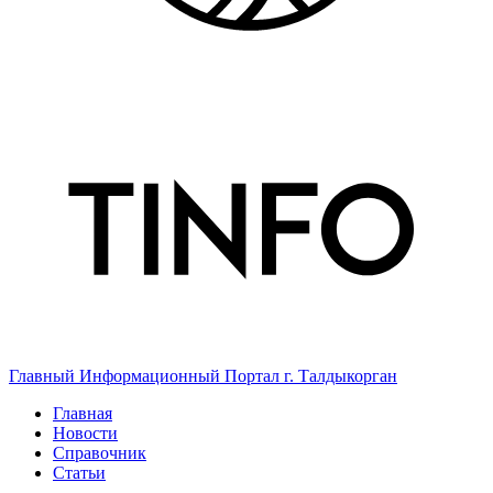
Главный Информационный Портал г. Талдыкорган
Главная
Новости
Справочник
Статьи