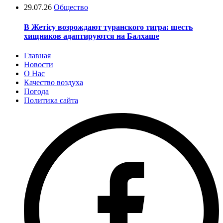
29.07.26
Общество
В Жетісу возрождают туранского тигра: шесть
хищников адаптируются на Балхаше
Главная
Новости
О Нас
Качество воздуха
Погода
Политика сайта