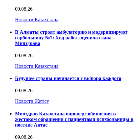
09.08.26
Новости Казахстана
В Алматы строят амбулаторию и модернизируют
горбольницу №7: Ход работ оценила глава
Минздрава
09.08.26
Новости Казахстана
Будущее страны начинается с выбора каждого
09.08.26
Новости Жетісу
Минздрав Казахстана опроверг обвинения в
жестоком обращении с пациентами психбольницы в
поселке Актас
09.08.26