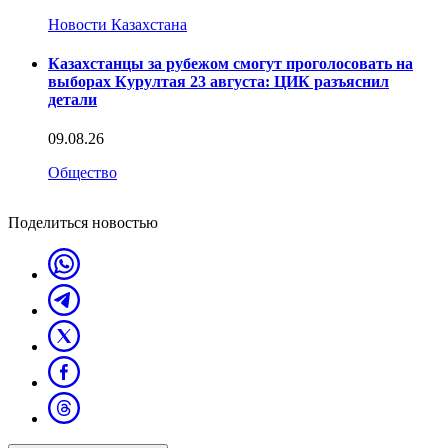
Новости Казахстана
Казахстанцы за рубежом смогут проголосовать на
выборах Курултая 23 августа: ЦИК разъяснил
детали
09.08.26
Общество
Поделиться новостью