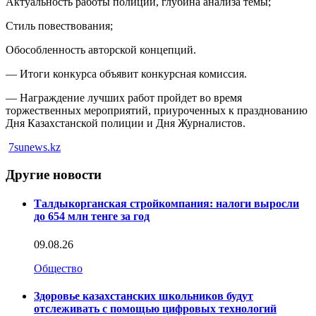
Актуальность работы полиции, глубина анализа темы;
Стиль повествования;
Обособленность авторской концепций.
— Итоги конкурса объявит конкурсная комиссия.
— Награждение лучших работ пройдет во время
торжественных мероприятий, приуроченных к празднованию
Дня Казахстанской полиции и Дня Журналистов.
7sunews.kz
Другие новости
Талдыкорганская стройкомпания: налоги выросли
до 654 млн тенге за год
09.08.26
Общество
Здоровье казахстанских школьников будут
отслеживать с помощью цифровых технологий