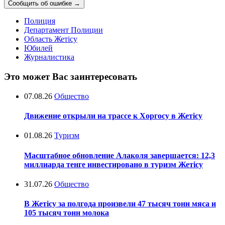
Сообщить об ошибке
→
Полиция
Департамент Полиции
Область Жетісу
Юбилей
Журналистика
Это может Вас заинтересовать
07.08.26
Общество
Движение открыли на трассе к Хоргосу в Жетісу
01.08.26
Туризм
Масштабное обновление Алаколя завершается: 12,3
миллиарда тенге инвестировано в туризм Жетісу
31.07.26
Общество
В Жетісу за полгода произвели 47 тысяч тонн мяса и
105 тысяч тонн молока