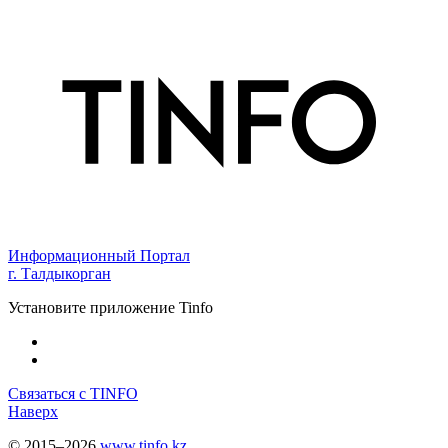
Информационный Портал
г. Талдыкорган
Установите приложение Tinfo
Связаться с TINFO
Наверх
© 2015–2026
www.tinfo.kz